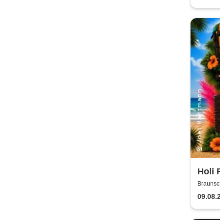
Holi 
Braunsc
09.08.