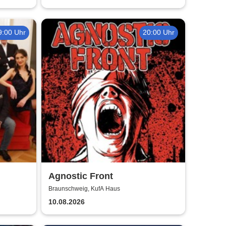
9:00 Uhr
20:00 Uhr
Agnostic Front
Braunschweig, KufA Haus
10.08.2026