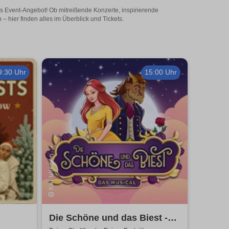
es Event-Angebot! Ob mitreißende Konzerte, inspirierende
 hier finden alles im Überblick und Tickets.
9:30 Uhr
15:00 Uhr
Die Schöne und das Biest -