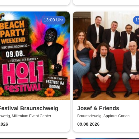
13:00 Uhr
1
Festival Braunschweig
Josef & Friends
hweig, Millenium Event Center
Braunschweig, Applaus Garten
2026
09.08.2026