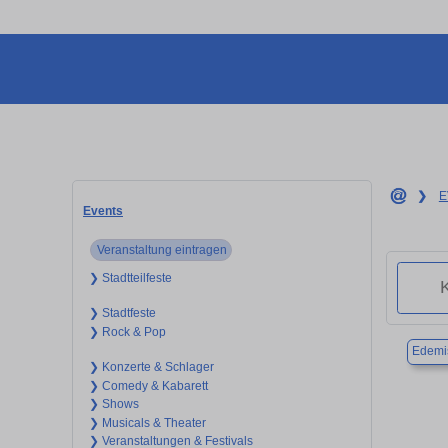
❯
E
Events
Veranstaltung eintragen
❯ Stadtteilfeste
❯ Stadtfeste
❯ Rock & Pop
Edemi
❯ Konzerte & Schlager
❯ Comedy & Kabarett
❯ Shows
❯ Musicals & Theater
❯ Veranstaltungen & Festivals