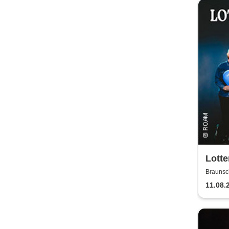
Lotte
Braunsc
11.08.