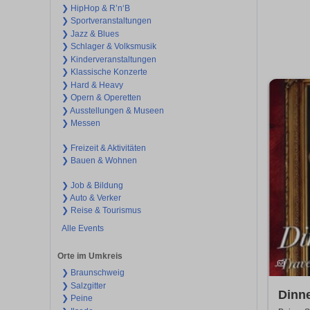
❯ HipHop & R’n‘B
❯ Sportveranstaltungen
❯ Jazz & Blues
❯ Schlager & Volksmusik
❯ Kinderveranstaltungen
❯ Klassische Konzerte
❯ Hard & Heavy
❯ Opern & Operetten
❯ Ausstellungen & Museen
❯ Messen
❯ Freizeit & Aktivitäten
❯ Bauen & Wohnen
❯ Job & Bildung
❯ Auto & Verker
❯ Reise & Tourismus
Alle Events
Orte im Umkreis
❯ Braunschweig
❯ Salzgitter
Dinne
❯ Peine