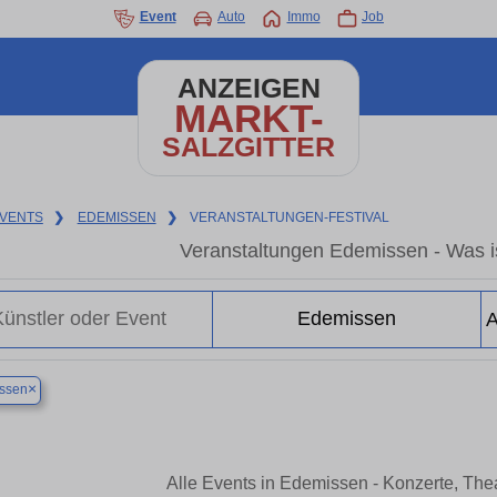
Event
Auto
Immo
Job
ANZEIGEN
MARKT-
SALZGITTER
VENTS
❯
EDEMISSEN
❯
VERANSTALTUNGEN-FESTIVAL
Veranstaltungen Edemissen - Was i
×
ssen
Alle Events in Edemissen - Konzerte, Th