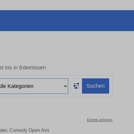
st los in Edemissen
Suchen
Events anlegen
eater, Comedy Open Airs