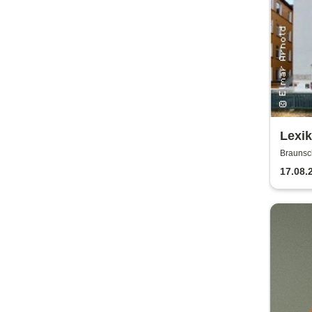
Lexi
Braunsc
17.08.