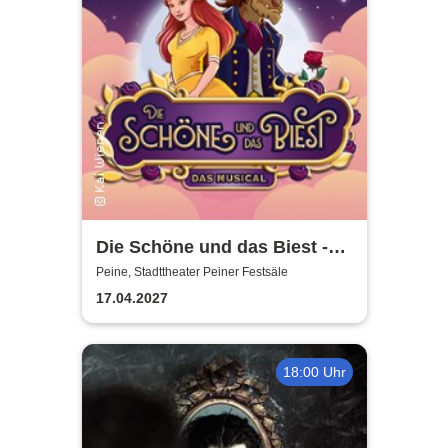
Die Schöne und das Biest -
das Musical | Theater Liberi
Peine, Stadttheater Peiner Festsäle
17.04.2027
18:00 Uhr