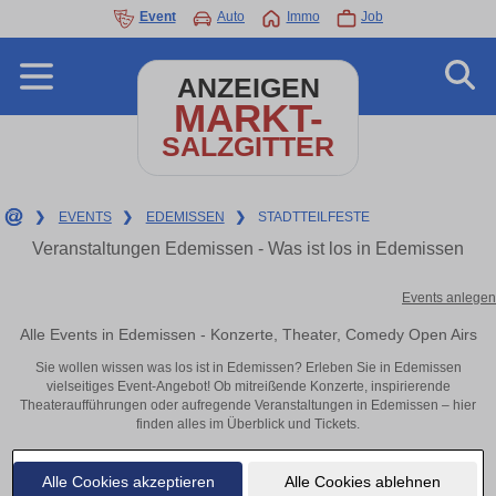
Event
Auto
Immo
Job
ANZEIGEN
MARKT-
SALZGITTER
❯
EVENTS
❯
EDEMISSEN
❯
STADTTEILFESTE
Veranstaltungen Edemissen - Was ist los in Edemissen
Events anlegen
Alle Events in Edemissen - Konzerte, Theater, Comedy Open Airs
Sie wollen wissen was los ist in Edemissen? Erleben Sie in Edemissen
vielseitiges Event-Angebot! Ob mitreißende Konzerte, inspirierende
Theateraufführungen oder aufregende Veranstaltungen in Edemissen – hier
finden alles im Überblick und Tickets.
Alle Cookies akzeptieren
Alle Cookies ablehnen