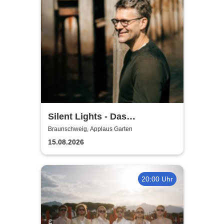
Silent Lights - Das
Mitternachtskonzert
Braunschweig, Applaus Garten
15.08.2026
20:00 Uhr