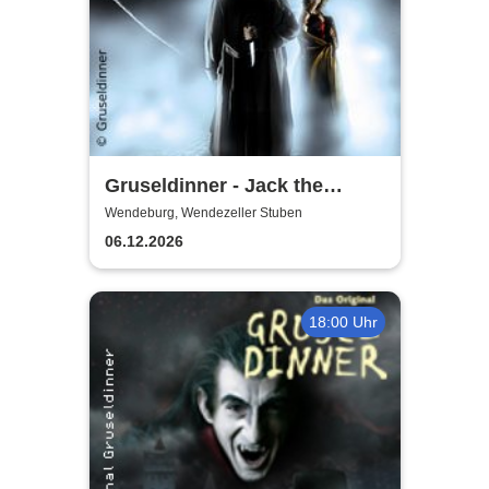
Gruseldinner - Jack the
Ripper
Wendeburg, Wendezeller Stuben
06.12.2026
18:00 Uhr