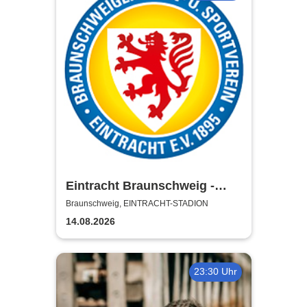
Eintracht Braunschweig -
Saison 2026/27
Braunschweig, EINTRACHT-STADION
14.08.2026
23:30 Uhr