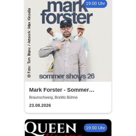
19:00 Uhr
Mark Forster - Sommer
Shows 2026
Braunschweig, BraWo Bühne
23.08.2026
19:00 Uhr