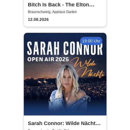
Bitch Is Back - The Elton
John Show
Braunschweig, Applaus Garten
12.08.2026
19:00 Uhr
Sarah Connor: Wilde Nächte -