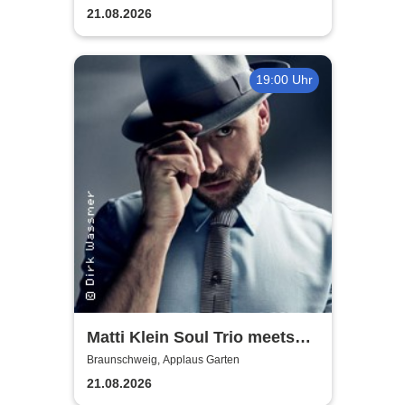
21.08.2026
19:00 Uhr
Matti Klein Soul Trio meets
Max Mutzke
Braunschweig, Applaus Garten
21.08.2026