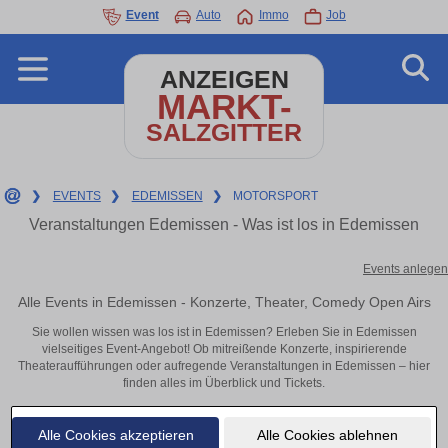
Event
Auto
Immo
Job
ANZEIGEN
MARKT-
SALZGITTER
❯
EVENTS
❯
EDEMISSEN
❯
MOTORSPORT
Veranstaltungen Edemissen - Was ist los in Edemissen
Events anlegen
Alle Events in Edemissen - Konzerte, Theater, Comedy Open Airs
Sie wollen wissen was los ist in Edemissen? Erleben Sie in Edemissen
vielseitiges Event-Angebot! Ob mitreißende Konzerte, inspirierende
Theateraufführungen oder aufregende Veranstaltungen in Edemissen – hier
finden alles im Überblick und Tickets.
Alle Cookies akzeptieren
Alle Cookies ablehnen