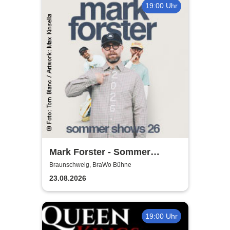
19:00 Uhr
Mark Forster - Sommer
Shows 2026
Braunschweig, BraWo Bühne
23.08.2026
19:00 Uhr