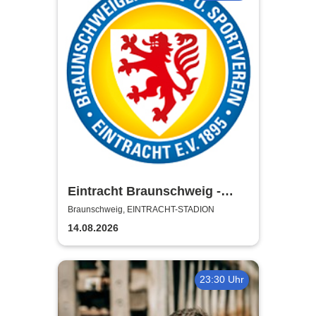
Eintracht Braunschweig -
Saison 2026/27
Braunschweig, EINTRACHT-STADION
14.08.2026
23:30 Uhr