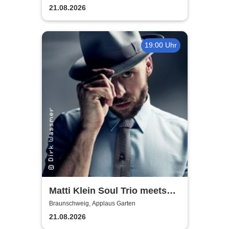
21.08.2026
19:00 Uhr
Matti Klein Soul Trio meets
Max Mutzke
Braunschweig, Applaus Garten
21.08.2026