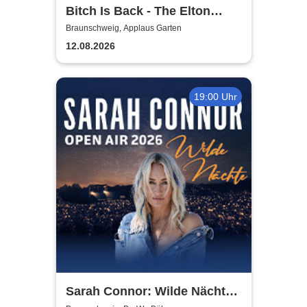
Bitch Is Back - The Elton
John Show
Braunschweig, Applaus Garten
12.08.2026
19:00 Uhr
Sarah Connor: Wilde Nächte -