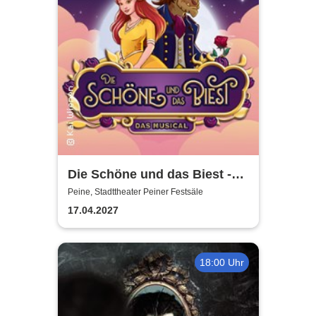
Die Schöne und das Biest -
das Musical | Theater Liberi
Peine, Stadttheater Peiner Festsäle
17.04.2027
18:00 Uhr