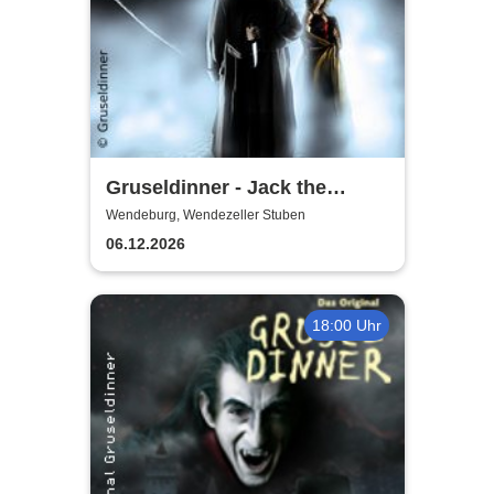
Gruseldinner - Jack the
Ripper
Wendeburg, Wendezeller Stuben
06.12.2026
18:00 Uhr