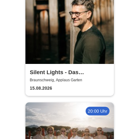
Silent Lights - Das
Mitternachtskonzert
Braunschweig, Applaus Garten
15.08.2026
20:00 Uhr