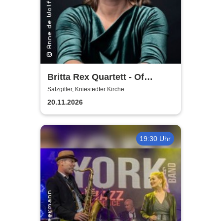
Britta Rex Quartett - Of
Witches, Queens & Heroines
Salzgitter, Kniestedter Kirche
20.11.2026
19:30 Uhr