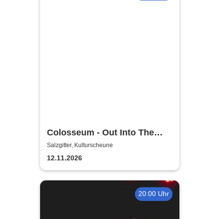
Colosseum - Out Into The
Fields
Salzgitter, Kulturscheune
12.11.2026
20:00 Uhr