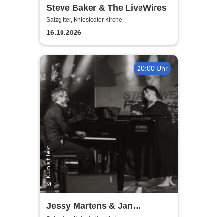
Steve Baker & The LiveWires
Salzgitter, Kniestedter Kirche
16.10.2026
20:00 Uhr
Jessy Martens & Jan