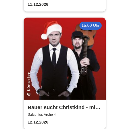
11.12.2026
15:00 Uhr
Bauer sucht Christkind - mit
Ralf Bauer & Pat Fritz
Salzgitter, Arche 4
12.12.2026