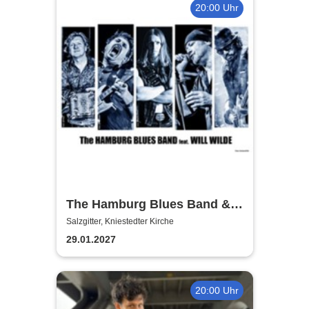
20:00 Uhr
The Hamburg Blues Band &
Friends
Salzgitter, Kniestedter Kirche
29.01.2027
20:00 Uhr