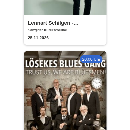
Lennart Schilgen -
Abwesenheitsnotizen
Salzgitter, Kulturscheune
25.11.2026
20:00 Uhr