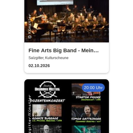
Fine Arts Big Band - Mein
amerikanischer Traum - True
Salzgitter, Kulturscheune
Stories
02.10.2026
20:00 Uhr