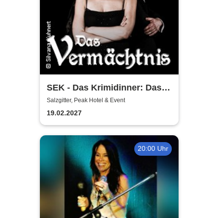
SEK - Das Krimidinner: Das
Vermächtnis
Salzgitter, Peak Hotel & Event
19.02.2027
20:00 Uhr