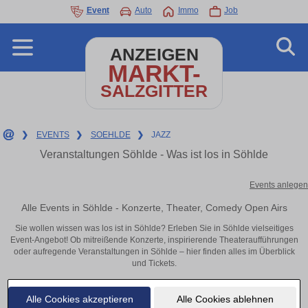
Event
Auto
Immo
Job
ANZEIGEN
MARKT-
SALZGITTER
❯
EVENTS
❯
SOEHLDE
❯
JAZZ
Veranstaltungen Söhlde - Was ist los in Söhlde
Events anlegen
Alle Events in Söhlde - Konzerte, Theater, Comedy Open Airs
Sie wollen wissen was los ist in Söhlde? Erleben Sie in Söhlde vielseitiges
Event-Angebot! Ob mitreißende Konzerte, inspirierende Theateraufführungen
oder aufregende Veranstaltungen in Söhlde – hier finden alles im Überblick
und Tickets.
Alle Cookies akzeptieren
Alle Cookies ablehnen