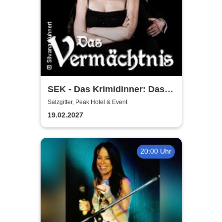
SEK - Das Krimidinner: Das
Vermächtnis
Salzgitter, Peak Hotel & Event
19.02.2027
20:00 Uhr