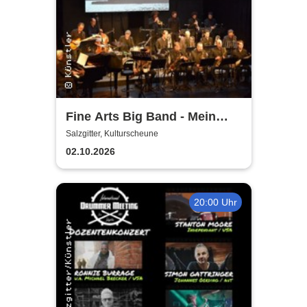
Fine Arts Big Band - Mein
amerikanischer Traum - True
Salzgitter, Kulturscheune
Stories
02.10.2026
20:00 Uhr