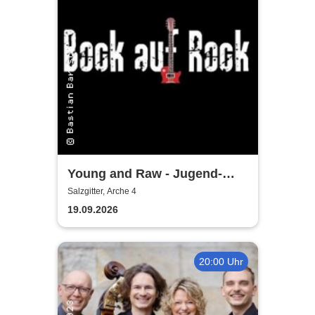
Young and Raw - Jugend-
Konzert
Salzgitter, Arche 4
19.09.2026
20:00 Uhr