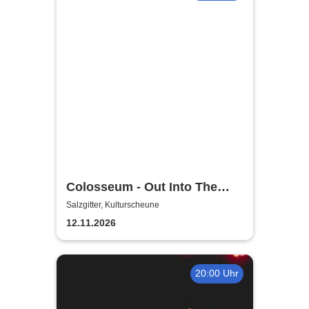
Colosseum - Out Into The
Fields
Salzgitter, Kulturscheune
12.11.2026
20:00 Uhr