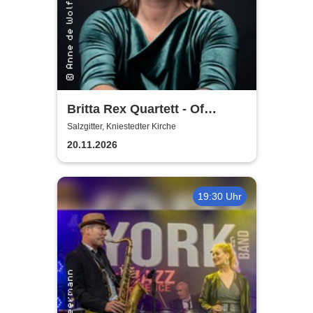
Britta Rex Quartett - Of
Witches, Queens & Heroines
Salzgitter, Kniestedter Kirche
20.11.2026
19:30 Uhr