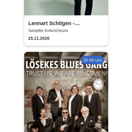
Lennart Schilgen -
Abwesenheitsnotizen
Salzgitter, Kulturscheune
25.11.2026
20:00 Uhr