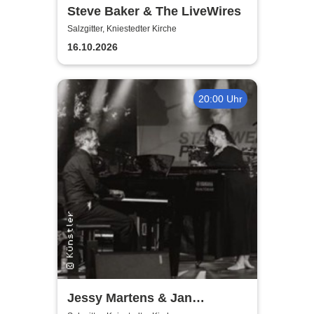
Steve Baker & The LiveWires
Salzgitter, Kniestedter Kirche
16.10.2026
20:00 Uhr
Jessy Martens & Jan