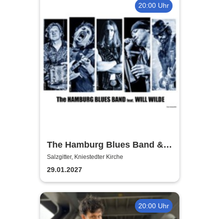
20:00 Uhr
The Hamburg Blues Band &
Friends
Salzgitter, Kniestedter Kirche
29.01.2027
20:00 Uhr