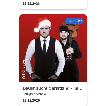
11.12.2026
15:00 Uhr
Bauer sucht Christkind - mit
Ralf Bauer & Pat Fritz
Salzgitter, Arche 4
12.12.2026