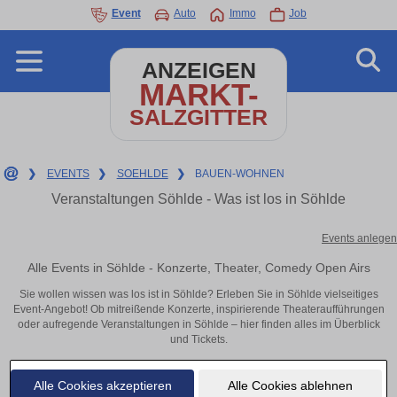
Event
Auto
Immo
Job
ANZEIGEN
MARKT-
SALZGITTER
❯
EVENTS
❯
SOEHLDE
❯
BAUEN-WOHNEN
Veranstaltungen Söhlde - Was ist los in Söhlde
Events anlegen
Alle Events in Söhlde - Konzerte, Theater, Comedy Open Airs
Sie wollen wissen was los ist in Söhlde? Erleben Sie in Söhlde vielseitiges
Event-Angebot! Ob mitreißende Konzerte, inspirierende Theateraufführungen
oder aufregende Veranstaltungen in Söhlde – hier finden alles im Überblick
und Tickets.
Alle Cookies akzeptieren
Alle Cookies ablehnen