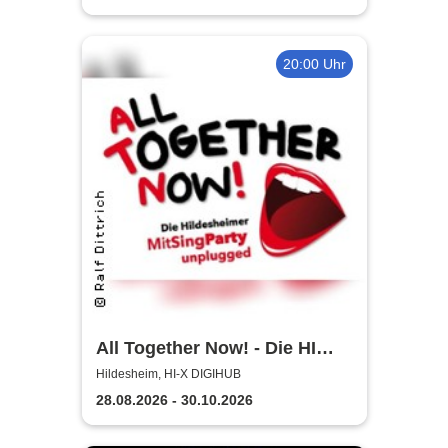
20:00 Uhr
All Together Now! - Die HI
MitSingParty
Hildesheim, HI-X DIGIHUB
28.08.2026 - 30.10.2026