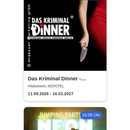
Das Kriminal Dinner -
Testament à la Carte
Hildesheim, NOVOTEL
11.09.2026 - 16.01.2027
16:00 Uhr