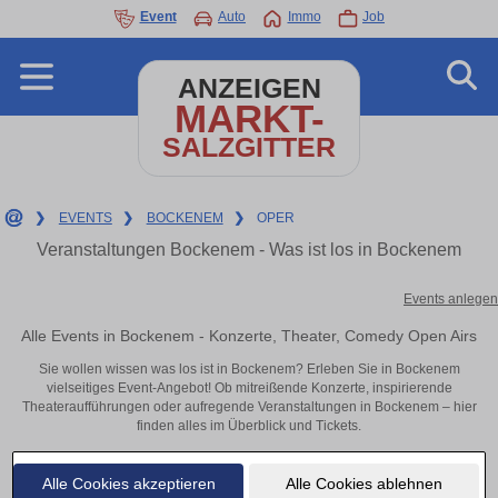
Event
Auto
Immo
Job
ANZEIGEN
MARKT-
SALZGITTER
❯
EVENTS
❯
BOCKENEM
❯
OPER
Veranstaltungen Bockenem - Was ist los in Bockenem
Events anlegen
Alle Events in Bockenem - Konzerte, Theater, Comedy Open Airs
Sie wollen wissen was los ist in Bockenem? Erleben Sie in Bockenem
vielseitiges Event-Angebot! Ob mitreißende Konzerte, inspirierende
Theateraufführungen oder aufregende Veranstaltungen in Bockenem – hier
finden alles im Überblick und Tickets.
Alle Cookies akzeptieren
Alle Cookies ablehnen