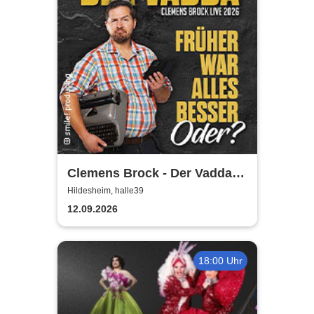
Clemens Brock - Der Vadda -
Früher war alles besser,
Hildesheim, halle39
oder?
12.09.2026
18:00 Uhr