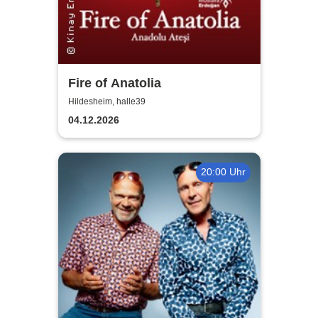
Fire of Anatolia
Hildesheim, halle39
04.12.2026
20:00 Uhr