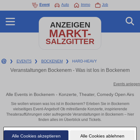
Event
Auto
Immo
Job
ANZEIGEN
MARKT-
SALZGITTER
❯
EVENTS
❯
BOCKENEM
❯
HARD-HEAVY
Veranstaltungen Bockenem - Was ist los in Bockenem
Events anlegen
Alle Events in Bockenem - Konzerte, Theater, Comedy Open Airs
Sie wollen wissen was los ist in Bockenem? Erleben Sie in Bockenem
vielseitiges Event-Angebot! Ob mitreißende Konzerte, inspirierende
Theateraufführungen oder aufregende Veranstaltungen in Bockenem – hier
finden alles im Überblick und Tickets.
Alle Cookies akzeptieren
Alle Cookies ablehnen