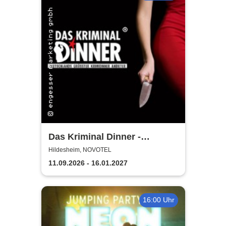
Das Kriminal Dinner -
Testament à la Carte
Hildesheim, NOVOTEL
11.09.2026 - 16.01.2027
16:00 Uhr