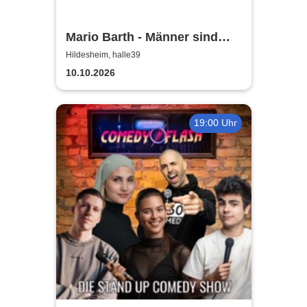
Mario Barth - Männer sind
nichts ohne die Frauen
Hildesheim, halle39
10.10.2026
19:00 Uhr