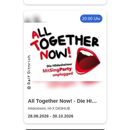
20:00 Uhr
All Together Now! - Die HI
MitSingParty
Hildesheim, HI-X DIGIHUB
28.08.2026 - 30.10.2026