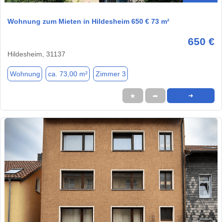
Wohnung zum Mieten in Hildesheim 650 € 73 m²
650 €
Hildesheim, 31137
Wohnung
ca. 73,00 m²
Zimmer 3
★
➦
➜