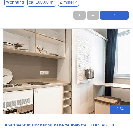
Wohnung
ca. 100,00 m²
Zimmer 4
★
➦
➜
1 / 4
Apartment in Hochschulnähe zeitnah frei, TOPLAGE !!!