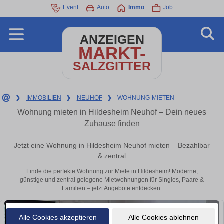
Event
Auto
Immo
Job
ANZEIGEN
MARKT-
SALZGITTER
❯
IMMOBILIEN
❯
NEUHOF
❯
WOHNUNG-MIETEN
Wohnung mieten in Hildesheim Neuhof – Dein neues
Zuhause finden
Jetzt eine Wohnung in Hildesheim Neuhof mieten – Bezahlbar
& zentral
Finde die perfekte Wohnung zur Miete in Hildesheim! Moderne,
günstige und zentral gelegene Mietwohnungen für Singles, Paare &
Familien – jetzt Angebote entdecken.
Alle Cookies akzeptieren
Alle Cookies ablehnen