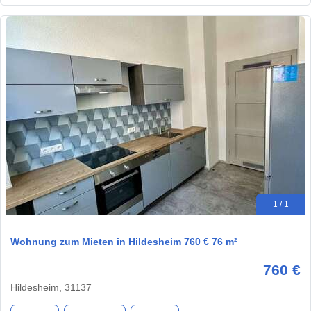
1 / 1
Wohnung zum Mieten in Hildesheim 760 € 76 m²
760 €
Hildesheim, 31137