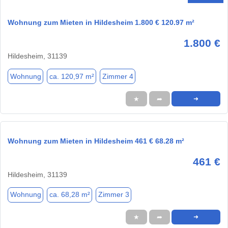
Wohnung zum Mieten in Hildesheim 1.800 € 120.97 m²
1.800 €
Hildesheim, 31139
Wohnung
ca. 120,97 m²
Zimmer 4
★
➦
➜
Wohnung zum Mieten in Hildesheim 461 € 68.28 m²
461 €
Hildesheim, 31139
Wohnung
ca. 68,28 m²
Zimmer 3
★
➦
➜