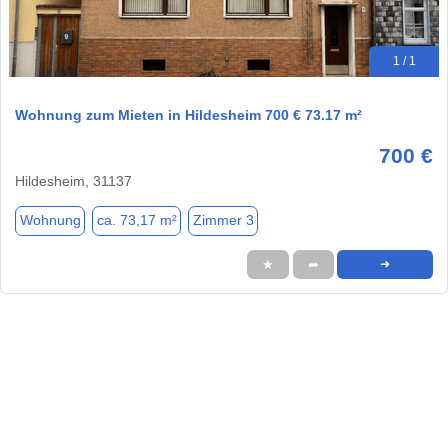
1 / 1
Wohnung zum Mieten in Hildesheim 700 € 73.17 m²
700 €
Hildesheim, 31137
Wohnung
ca. 73,17 m²
Zimmer 3
★
➦
➜