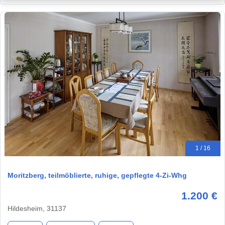
1 / 16
Moritzberg, teilmöblierte, ruhige, gepflegte 4-Zi-Whg
1.200 €
Hildesheim, 31137