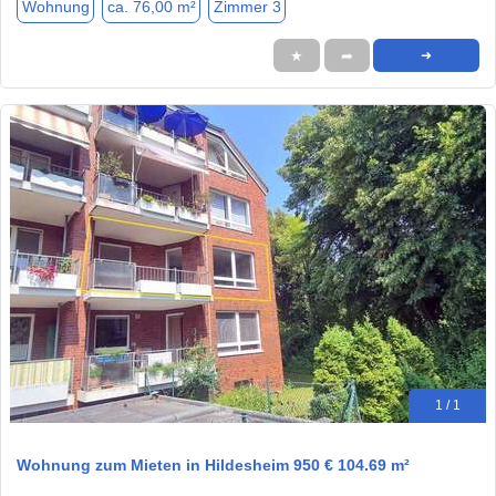
Wohnung
ca. 76,00 m²
Zimmer 3
★
➦
➜
1 / 1
Wohnung zum Mieten in Hildesheim 950 € 104.69 m²