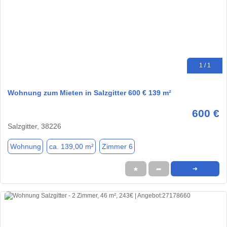
1 / 1
Wohnung zum Mieten in Salzgitter 600 € 139 m²
600 €
Salzgitter, 38226
Wohnung
ca. 139,00 m²
Zimmer 6
★
➦
➜