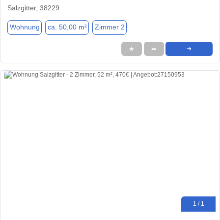
Salzgitter, 38229
Wohnung
ca. 50,00 m²
Zimmer 2
★
➦
➜
1 / 1