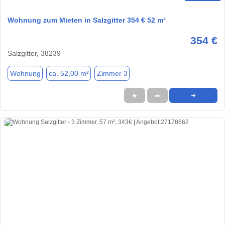
Wohnung zum Mieten in Salzgitter 354 € 52 m²
354 €
Salzgitter, 38239
Wohnung
ca. 52,00 m²
Zimmer 3
★
➦
➜