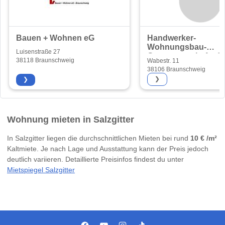
Bauen + Wohnen eG
Handwerker-
Wohnungsbau-
Luisenstraße 27
Genossenschaft eG
38118 Braunschweig
Wabestr. 11
38106 Braunschweig
❯
❯
Wohnung mieten in Salzgitter
In Salzgitter liegen die durchschnittlichen Mieten bei rund
10 € /m²
Kaltmiete. Je nach Lage und Ausstattung kann der Preis jedoch
deutlich variieren. Detaillierte Preisinfos findest du unter
Mietspiegel Salzgitter