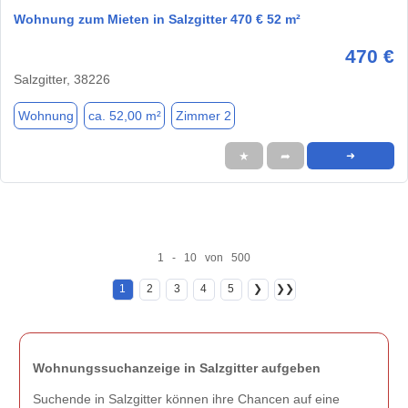
Wohnung zum Mieten in Salzgitter 470 € 52 m²
470 €
Salzgitter, 38226
Wohnung
ca. 52,00 m²
Zimmer 2
★
➦
➜
1 - 10 von 500
1
2
3
4
5
❯
❯❯
Wohnungssuchanzeige in Salzgitter aufgeben
Suchende in Salzgitter können ihre Chancen auf eine