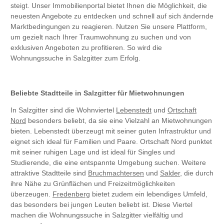
steigt. Unser Immobilienportal bietet Ihnen die Möglichkeit, die
neuesten Angebote zu entdecken und schnell auf sich ändernde
Marktbedingungen zu reagieren. Nutzen Sie unsere Plattform,
um gezielt nach Ihrer Traumwohnung zu suchen und von
exklusiven Angeboten zu profitieren. So wird die
Wohnungssuche in Salzgitter zum Erfolg.
Beliebte Stadtteile in Salzgitter für Mietwohnungen
In Salzgitter sind die Wohnviertel
Lebenstedt
und
Ortschaft
Nord
besonders beliebt, da sie eine Vielzahl an Mietwohnungen
bieten. Lebenstedt überzeugt mit seiner guten Infrastruktur und
eignet sich ideal für Familien und Paare. Ortschaft Nord punktet
mit seiner ruhigen Lage und ist ideal für Singles und
Studierende, die eine entspannte Umgebung suchen. Weitere
attraktive Stadtteile sind
Bruchmachtersen
und
Salder
, die durch
ihre Nähe zu Grünflächen und Freizeitmöglichkeiten
überzeugen.
Fredenberg
bietet zudem ein lebendiges Umfeld,
das besonders bei jungen Leuten beliebt ist. Diese Viertel
machen die Wohnungssuche in Salzgitter vielfältig und