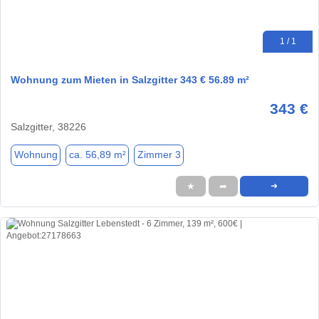
1 / 1
Wohnung zum Mieten in Salzgitter 343 € 56.89 m²
343 €
Salzgitter, 38226
Wohnung
ca. 56,89 m²
Zimmer 3
★
➦
➜