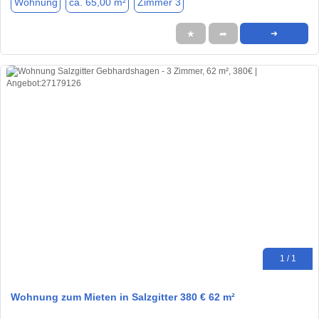
Wohnung
ca. 65,00 m²
Zimmer 3
★
➦
➜
1 / 1
Wohnung zum Mieten in Salzgitter 380 € 62 m²