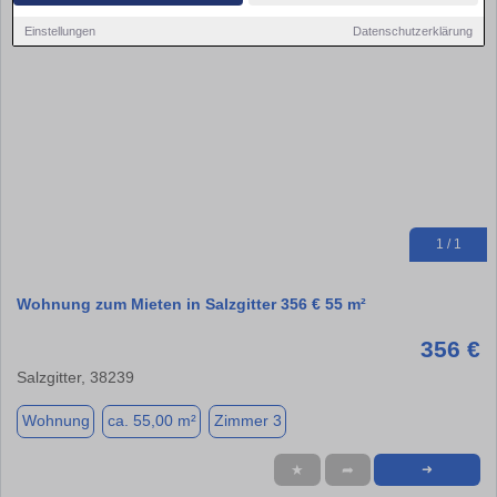
Einstellungen
Datenschutzerklärung
1 / 1
Wohnung zum Mieten in Salzgitter 356 € 55 m²
356 €
Salzgitter, 38239
Wohnung
ca. 55,00 m²
Zimmer 3
★
➦
➜