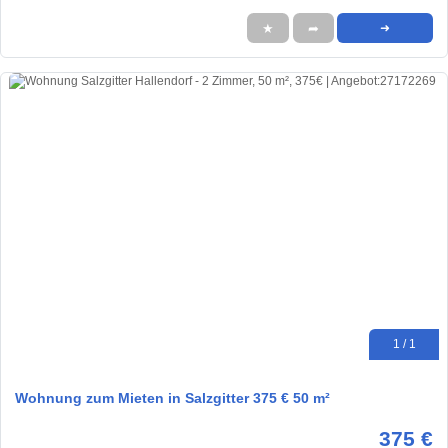
★
➦
➜
1 / 1
Wohnung zum Mieten in Salzgitter 375 € 50 m²
375 €