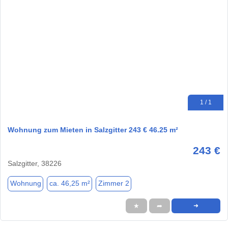
1 / 1
Wohnung zum Mieten in Salzgitter 243 € 46.25 m²
243 €
Salzgitter, 38226
Wohnung
ca. 46,25 m²
Zimmer 2
★
➦
➜