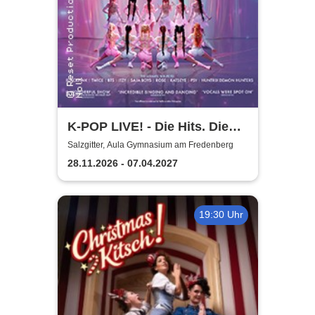
K-POP LIVE! - Die Hits. Die
Moves. Die Show.
Salzgitter, Aula Gymnasium am Fredenberg
28.11.2026 - 07.04.2027
19:30 Uhr