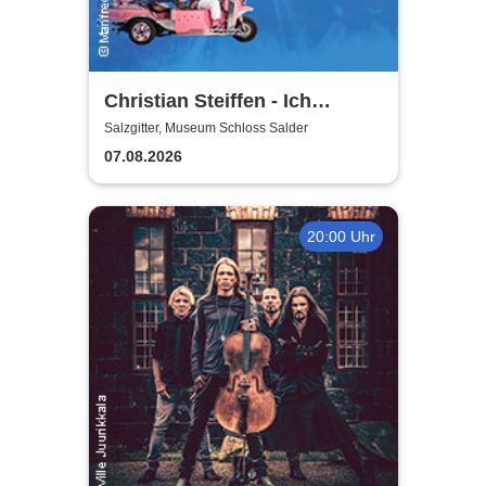
Christian Steiffen - Ich
komme! 2026
Salzgitter, Museum Schloss Salder
07.08.2026
20:00 Uhr