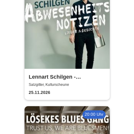
Lennart Schilgen -
Abwesenheitsnotizen
Salzgitter, Kulturscheune
25.11.2026
20:00 Uhr