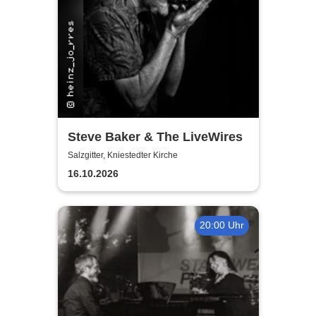
Steve Baker & The LiveWires
Salzgitter, Kniestedter Kirche
16.10.2026
20:00 Uhr