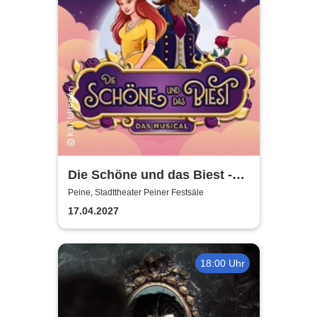
Die Schöne und das Biest -
das Musical | Theater Liberi
Peine, Stadttheater Peiner Festsäle
17.04.2027
18:00 Uhr