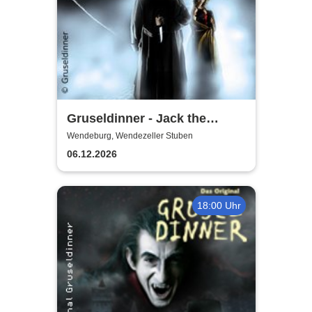
Gruseldinner - Jack the
Ripper
Wendeburg, Wendezeller Stuben
06.12.2026
18:00 Uhr