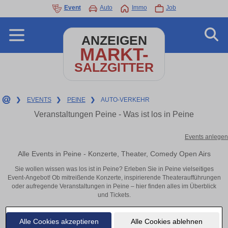
Event
Auto
Immo
Job
ANZEIGEN
MARKT-
SALZGITTER
❯
EVENTS
❯
PEINE
❯
AUTO-VERKEHR
Veranstaltungen Peine - Was ist los in Peine
Events anlegen
Alle Events in Peine - Konzerte, Theater, Comedy Open Airs
Sie wollen wissen was los ist in Peine? Erleben Sie in Peine vielseitiges
Event-Angebot! Ob mitreißende Konzerte, inspirierende Theateraufführungen
oder aufregende Veranstaltungen in Peine – hier finden alles im Überblick
und Tickets.
Alle Cookies akzeptieren
Alle Cookies ablehnen