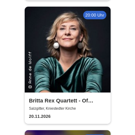
20:00 Uhr
Britta Rex Quartett - Of
Witches, Queens & Heroines
Salzgitter, Kniestedter Kirche
20.11.2026