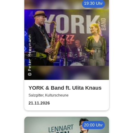
19:30 Uhr
YORK & Band ft. Ulita Knaus
Salzgitter, Kulturscheune
21.11.2026
20:00 Uhr