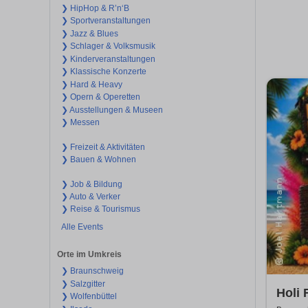
❯ HipHop & R’n‘B
❯ Sportveranstaltungen
❯ Jazz & Blues
❯ Schlager & Volksmusik
❯ Kinderveranstaltungen
❯ Klassische Konzerte
❯ Hard & Heavy
❯ Opern & Operetten
❯ Ausstellungen & Museen
❯ Messen
❯ Freizeit & Aktivitäten
❯ Bauen & Wohnen
❯ Job & Bildung
❯ Auto & Verker
❯ Reise & Tourismus
Alle Events
Orte im Umkreis
❯ Braunschweig
❯ Salzgitter
Holi 
❯ Wolfenbüttel