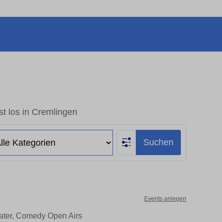
t los in Cremlingen
Suchen
Events anlegen
eater, Comedy Open Airs