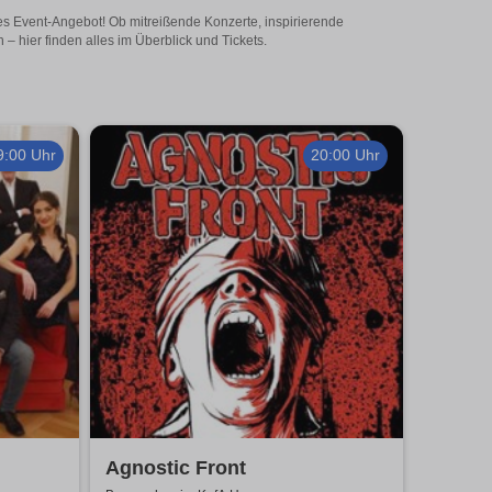
ges Event-Angebot! Ob mitreißende Konzerte, inspirierende
 hier finden alles im Überblick und Tickets.
9:00 Uhr
20:00 Uhr
Agnostic Front