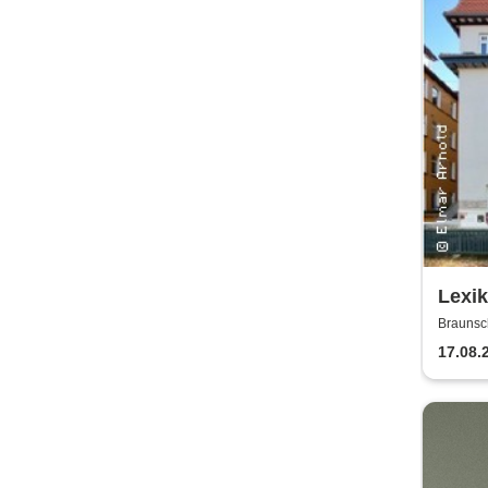
Lexi
Braunsc
17.08.