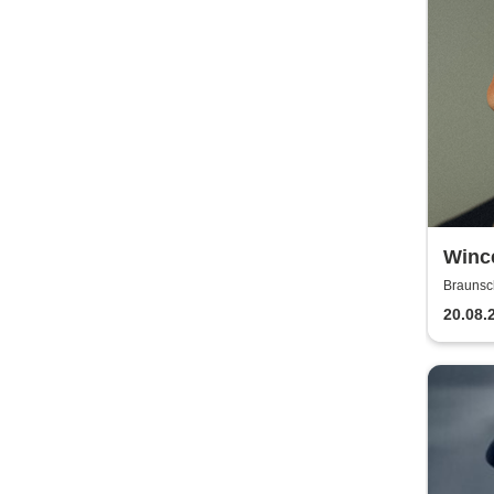
Winc
Braunsc
20.08.