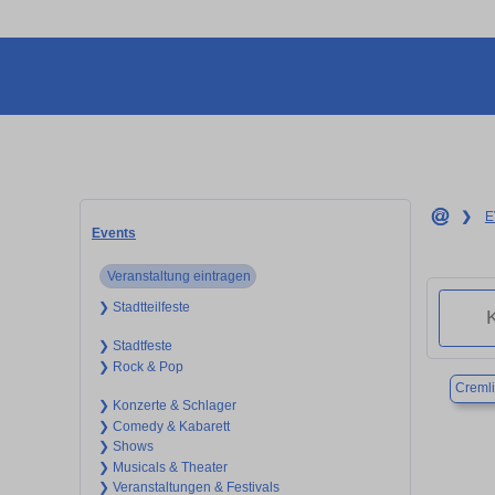
❯
E
Events
Veranstaltung eintragen
❯ Stadtteilfeste
❯ Stadtfeste
❯ Rock & Pop
Creml
❯ Konzerte & Schlager
❯ Comedy & Kabarett
❯ Shows
❯ Musicals & Theater
❯ Veranstaltungen & Festivals