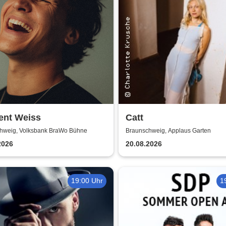
ent Weiss
Catt
hweig, Volksbank BraWo Bühne
Braunschweig, Applaus Garten
2026
20.08.2026
19:00 Uhr
1