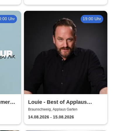
0:00 Uhr
19:00 Uhr
mmer
Louie - Best of Applaus
Garten
Braunschweig, Applaus Garten
14.08.2026 - 15.08.2026