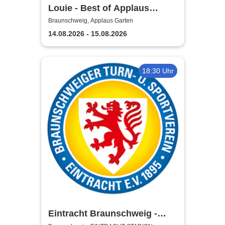
Louie - Best of Applaus
Garten
Braunschweig, Applaus Garten
14.08.2026 - 15.08.2026
18:30 Uhr
Eintracht Braunschweig -