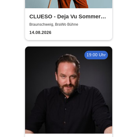
CLUESO - Deja Vu Sommer
Open Air
Braunschweig, BraWo Bühne
14.08.2026
19:00 Uhr