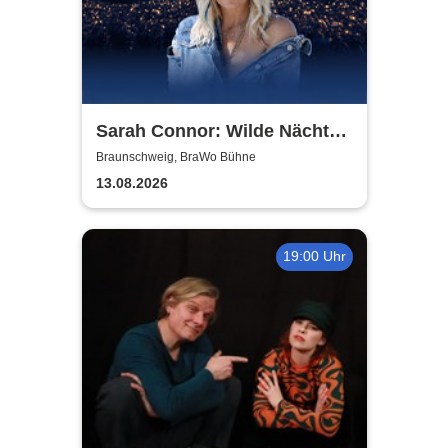
Sarah Connor: Wilde Nächte -
Open Air 2026
Braunschweig, BraWo Bühne
13.08.2026
19:00 Uhr