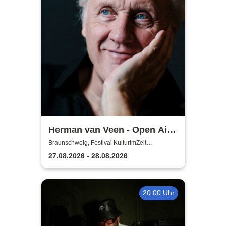
Herman van Veen - Open Air
2026
Braunschweig, Festival KulturImZelt
Braunschweig
27.08.2026 - 28.08.2026
20:00 Uhr