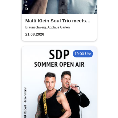
Matti Klein Soul Trio meets
Max Mutzke
Braunschweig, Applaus Garten
21.08.2026
19:00 Uhr