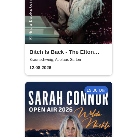
Bitch Is Back - The Elton
John Show
Braunschweig, Applaus Garten
12.08.2026
19:00 Uhr