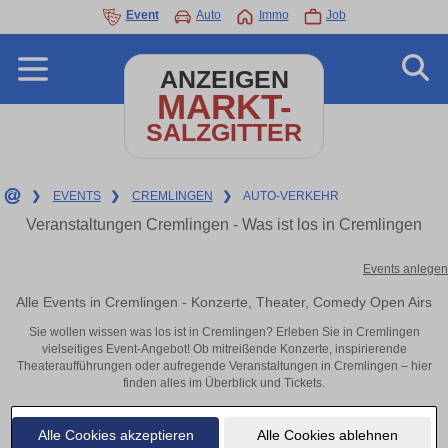
Event
Auto
Immo
Job
ANZEIGEN
MARKT-
SALZGITTER
❯
EVENTS
❯
CREMLINGEN
❯
AUTO-VERKEHR
Veranstaltungen Cremlingen - Was ist los in Cremlingen
Events anlegen
Alle Events in Cremlingen - Konzerte, Theater, Comedy Open Airs
Sie wollen wissen was los ist in Cremlingen? Erleben Sie in Cremlingen
vielseitiges Event-Angebot! Ob mitreißende Konzerte, inspirierende
Theateraufführungen oder aufregende Veranstaltungen in Cremlingen – hier
finden alles im Überblick und Tickets.
Alle Cookies akzeptieren
Alle Cookies ablehnen