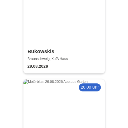
Bukowskis
Braunschweig, KufA Haus
29.08.2026
20:00 Uhr