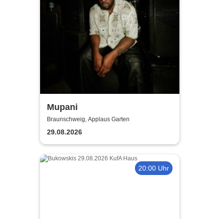
Mupani
Braunschweig, Applaus Garten
29.08.2026
20:00 Uhr