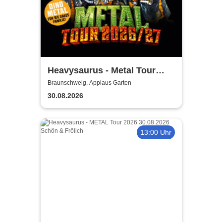
Heavysaurus - Metal Tour
2026/27
Braunschweig, Applaus Garten
30.08.2026
13:00 Uhr