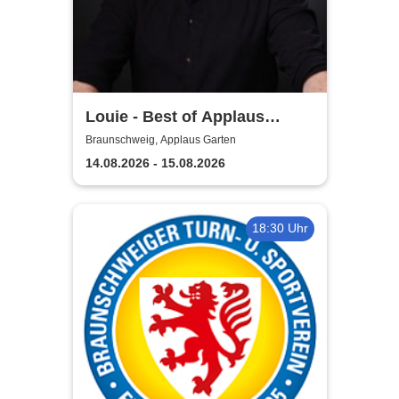
Louie - Best of Applaus
Garten
Braunschweig, Applaus Garten
14.08.2026 - 15.08.2026
18:30 Uhr