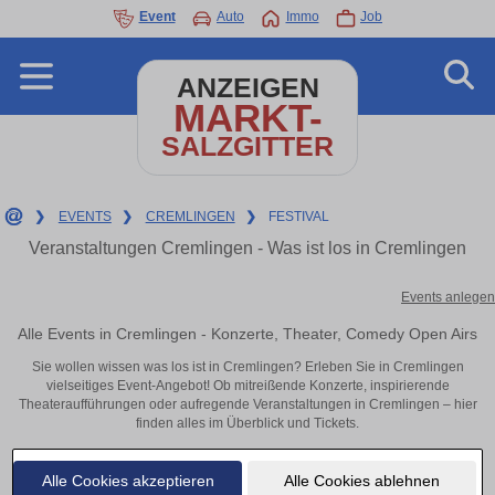
Event
Auto
Immo
Job
ANZEIGEN
MARKT-
SALZGITTER
❯
EVENTS
❯
CREMLINGEN
❯
FESTIVAL
Veranstaltungen Cremlingen - Was ist los in Cremlingen
Events anlegen
Alle Events in Cremlingen - Konzerte, Theater, Comedy Open Airs
Sie wollen wissen was los ist in Cremlingen? Erleben Sie in Cremlingen
vielseitiges Event-Angebot! Ob mitreißende Konzerte, inspirierende
Theateraufführungen oder aufregende Veranstaltungen in Cremlingen – hier
finden alles im Überblick und Tickets.
Alle Cookies akzeptieren
Alle Cookies ablehnen