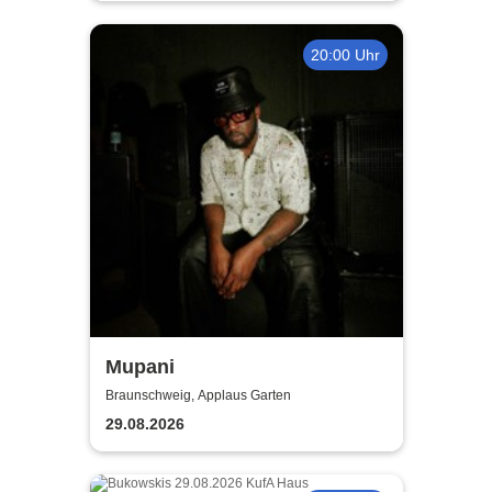
20:00 Uhr
Mupani
Braunschweig, Applaus Garten
29.08.2026