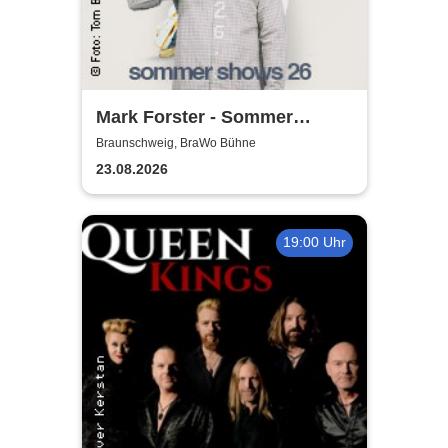
Mark Forster - Sommer
Shows 2026
Braunschweig, BraWo Bühne
23.08.2026
19:00 Uhr