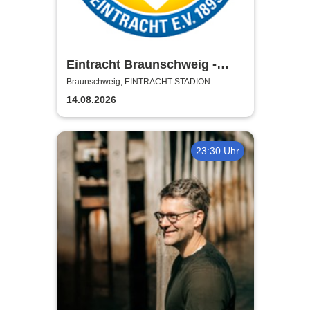
Eintracht Braunschweig -
Saison 2026/27
Braunschweig, EINTRACHT-STADION
14.08.2026
23:30 Uhr