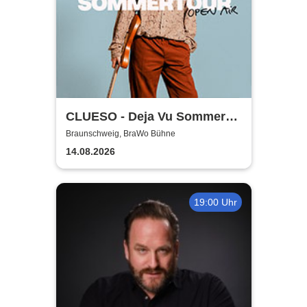
CLUESO - Deja Vu Sommer
Open Air
Braunschweig, BraWo Bühne
14.08.2026
19:00 Uhr