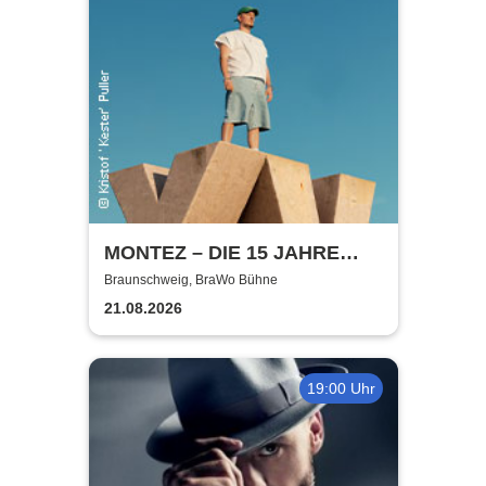
MONTEZ – DIE 15 JAHRE
MONTEZ – TOUR
Braunschweig, BraWo Bühne
21.08.2026
19:00 Uhr