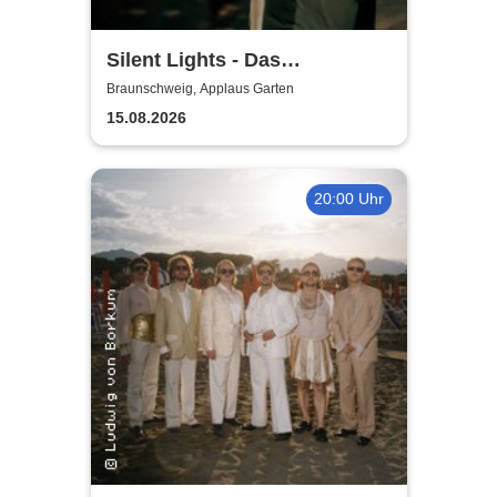
Silent Lights - Das
Mitternachtskonzert
Braunschweig, Applaus Garten
15.08.2026
20:00 Uhr