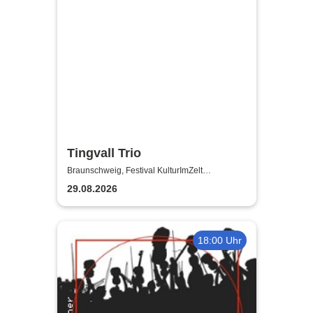
Tingvall Trio
Braunschweig, Festival KulturImZelt
Braunschweig
29.08.2026
18:00 Uhr