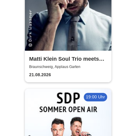
Matti Klein Soul Trio meets
Max Mutzke
Braunschweig, Applaus Garten
21.08.2026
19:00 Uhr