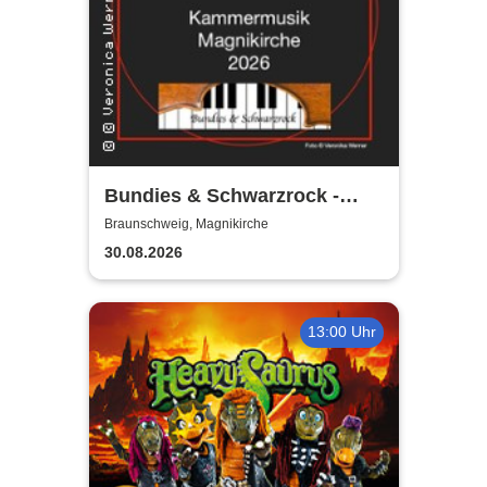
Bundies & Schwarzrock -
Kammermusik Magnikirche
Braunschweig, Magnikirche
2026
30.08.2026
13:00 Uhr