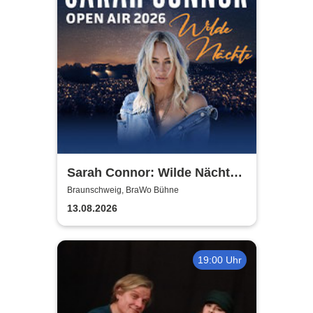
Sarah Connor: Wilde Nächte -
Open Air 2026
Braunschweig, BraWo Bühne
13.08.2026
19:00 Uhr