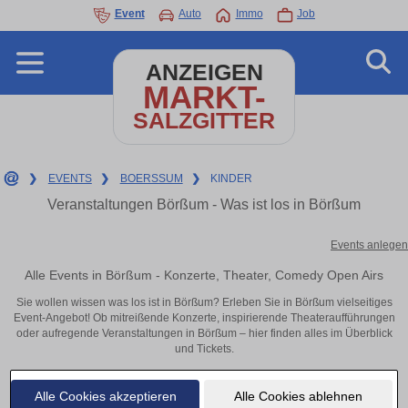
Event
Auto
Immo
Job
ANZEIGEN
MARKT-
SALZGITTER
❯
EVENTS
❯
BOERSSUM
❯
KINDER
Veranstaltungen Börßum - Was ist los in Börßum
Events anlegen
Alle Events in Börßum - Konzerte, Theater, Comedy Open Airs
Sie wollen wissen was los ist in Börßum? Erleben Sie in Börßum vielseitiges
Event-Angebot! Ob mitreißende Konzerte, inspirierende Theateraufführungen
oder aufregende Veranstaltungen in Börßum – hier finden alles im Überblick
und Tickets.
Alle Cookies akzeptieren
Alle Cookies ablehnen