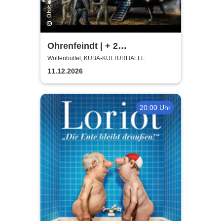
Ohrenfeindt | + 2
Supportbands
Wolfenbüttel, KUBA-KULTURHALLE
11.12.2026
20:00 Uhr