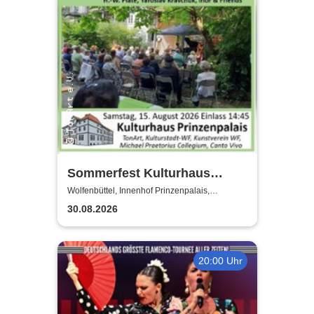
Sommerfest Kulturhaus
Prinzenpalais
Wolfenbüttel, Innenhof Prinzenpalais,
Wolfenbüttel
30.08.2026
20:00 Uhr