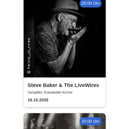
20:00 Uhr
Steve Baker & The LiveWires
Salzgitter, Kniestedter Kirche
16.10.2026
20:00 Uhr