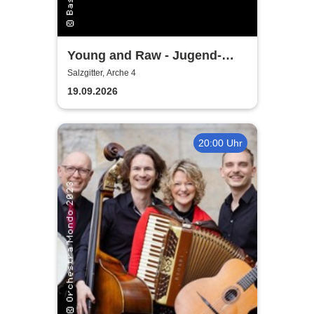
Young and Raw - Jugend-
Konzert
Salzgitter, Arche 4
19.09.2026
20:00 Uhr