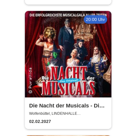
20:00 Uhr
Die Nacht der Musicals - Die
erfolgreichste Musicalgala
Wolfenbüttel, LINDENHALLE
WOLFENBÜTTEL
aller Zeiten
02.02.2027