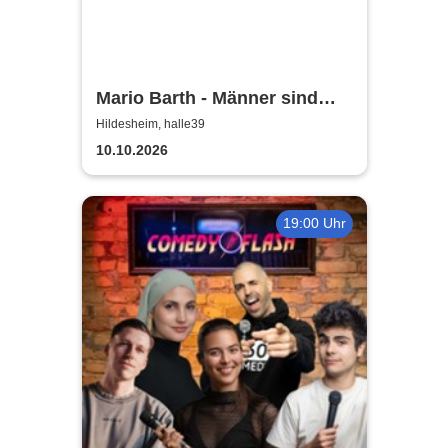
Mario Barth - Männer sind
nichts ohne die Frauen
Hildesheim, halle39
10.10.2026
19:00 Uhr