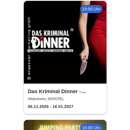
19:00 Uhr
Das Kriminal Dinner -
Testament à la Carte
Hildesheim, NOVOTEL
06.11.2026 - 16.01.2027
16:00 Uhr