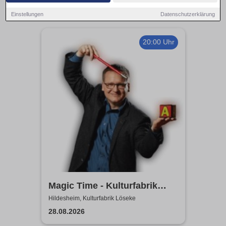
Einstellungen
Datenschutzerklärung
20:00 Uhr
Magic Time - Kulturfabrik
Löseke
Hildesheim, Kulturfabrik Löseke
28.08.2026