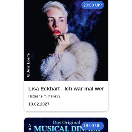
20:00 Uhr
Lisa Eckhart - Ich war mal wer
Hildesheim, halle39
13.02.2027
19:00 Uhr