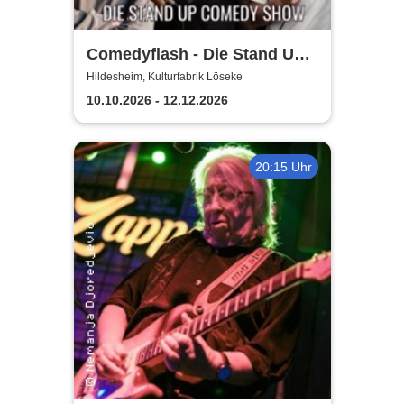
Comedyflash - Die Stand Up
Comedy Show in Hildesheim
Hildesheim, Kulturfabrik Löseke
10.10.2026 - 12.12.2026
20:15 Uhr