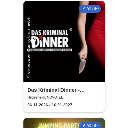
19:00 Uhr
Das Kriminal Dinner -
Testament à la Carte
Hildesheim, NOVOTEL
06.11.2026 - 16.01.2027
16:00 Uhr