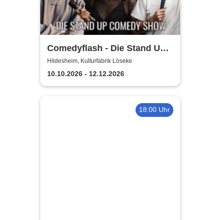
Comedyflash - Die Stand Up
Comedy Show in Hildesheim
Hildesheim, Kulturfabrik Löseke
10.10.2026 - 12.12.2026
18:00 Uhr