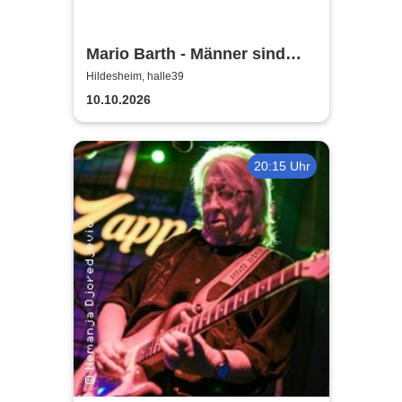
Mario Barth - Männer sind
nichts ohne die Frauen
Hildesheim, halle39
10.10.2026
20:15 Uhr