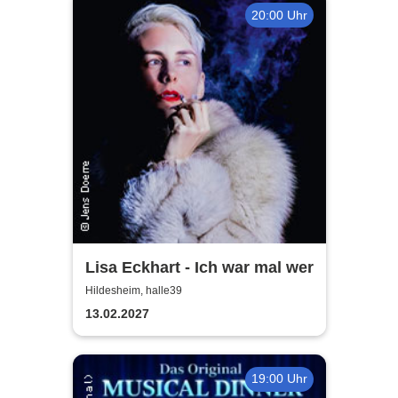
20:00 Uhr
Lisa Eckhart - Ich war mal wer
Hildesheim, halle39
13.02.2027
19:00 Uhr