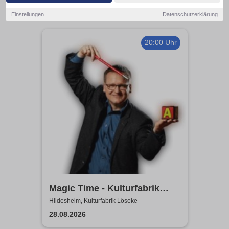
Einstellungen
Datenschutzerklärung
20:00 Uhr
Magic Time - Kulturfabrik
Löseke
Hildesheim, Kulturfabrik Löseke
28.08.2026