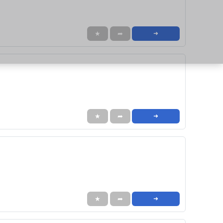
★
➦
➜
★
➦
➜
★
➦
➜