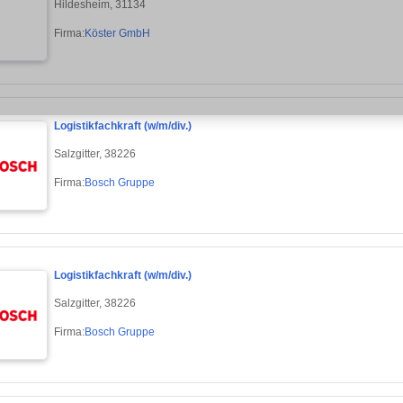
Hildesheim, 31134
Firma:
Köster GmbH
Logistikfachkraft (w/m/div.)
Salzgitter, 38226
Firma:
Bosch Gruppe
Logistikfachkraft (w/m/div.)
Salzgitter, 38226
Firma:
Bosch Gruppe