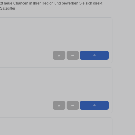
etzt neue Chancen in Ihrer Region und bewerben Sie sich direkt
Salzgitter!
★
➦
➜
★
➦
➜