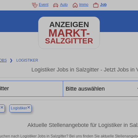
Event
Auto
Immo
Job
ANZEIGEN
MARKT-
SALZGITTER
OBS
❯
LOGISTIKER
Logistiker Jobs in Salzgitter - Jetzt Jobs in
×
×
r
Logistiker
Aktuelle Stellenangebote für Logistiker in Salz
uchen nach Logistiker Jobs in Salzgitter? Bei uns finden Sie aktuelle Stellenangebote