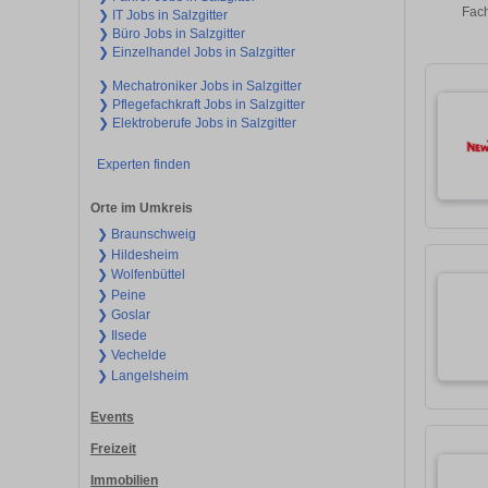
Fach
❯ IT Jobs in Salzgitter
❯ Büro Jobs in Salzgitter
❯ Einzelhandel Jobs in Salzgitter
❯ Mechatroniker Jobs in Salzgitter
❯ Pflegefachkraft Jobs in Salzgitter
❯ Elektroberufe Jobs in Salzgitter
Experten finden
Orte im Umkreis
❯ Braunschweig
❯ Hildesheim
❯ Wolfenbüttel
❯ Peine
❯ Goslar
❯ Ilsede
❯ Vechelde
❯ Langelsheim
Events
Freizeit
Immobilien