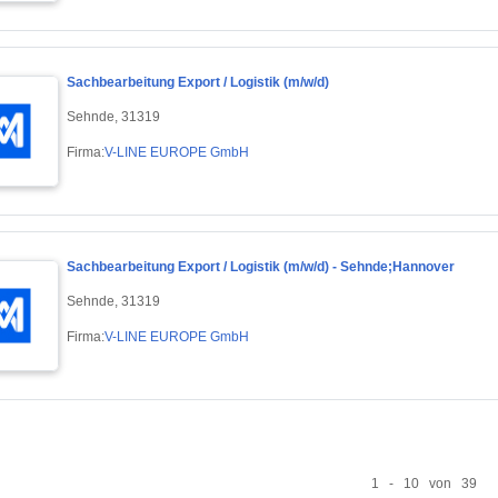
Sachbearbeitung Export / Logistik (m/w/d)
Sehnde, 31319
Firma:
V-LINE EUROPE GmbH
Sachbearbeitung Export / Logistik (m/w/d) - Sehnde;Hannover
Sehnde, 31319
Firma:
V-LINE EUROPE GmbH
1 - 10 von 39