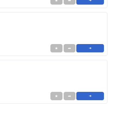
★
➦
➜
★
➦
➜
★
➦
➜