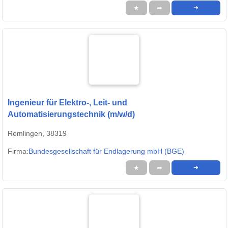
★
➦
➜
Ingenieur für Elektro-, Leit- und
Automatisierungstechnik (m/w/d)
Remlingen, 38319
Firma:
Bundesgesellschaft für Endlagerung mbH (BGE)
★
➦
➜