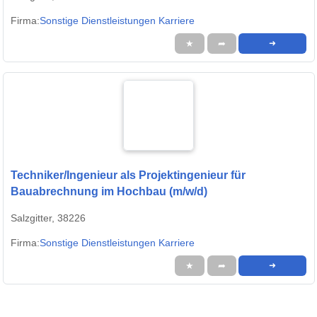
Firma:
Sonstige Dienstleistungen Karriere
★
➦
➜
Techniker/Ingenieur als Projektingenieur für
Bauabrechnung im Hochbau (m/w/d)
Salzgitter, 38226
Firma:
Sonstige Dienstleistungen Karriere
★
➦
➜