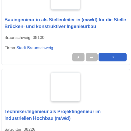
Bauingenieur:in als Stellenleiter:in (m/w/d) für die Stelle
Brücken- und konstruktiver Ingenieurbau
Braunschweig, 38100
Firma:
Stadt Braunschweig
★
➦
➜
Techniker/Ingenieur als Projektingenieur im
industriellen Hochbau (m/w/d)
Salzgitter, 38226