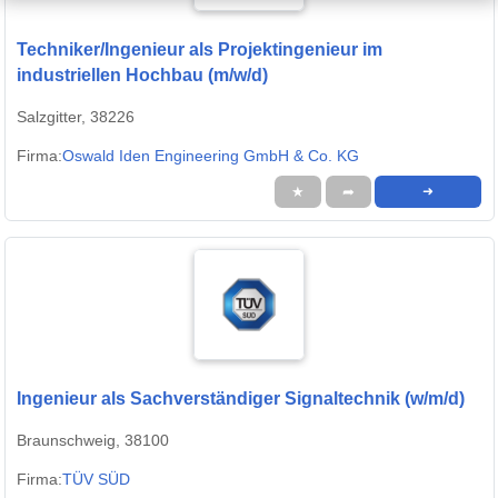
Techniker/Ingenieur als Projektingenieur im
industriellen Hochbau (m/w/d)
Salzgitter, 38226
Firma:
Oswald Iden Engineering GmbH & Co. KG
★
➦
➜
Ingenieur als Sachverständiger Signaltechnik (w/m/d)
Braunschweig, 38100
Firma:
TÜV SÜD