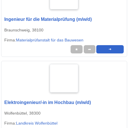
Ingenieur für die Materialprüfung (m/w/d)
Braunschweig, 38100
Firma:
Materialprüfanstalt für das Bauwesen
★
➦
➜
Elektroingenieur/-in im Hochbau (m/w/d)
Wolfenbüttel, 38300
Firma:
Landkreis Wolfenbüttel