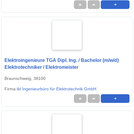
★
➦
➜
Elektroingenieure TGA Dipl. Ing. / Bachelor (m/w/d)
Elektrotechniker / Elektromeister
Braunschweig, 38100
Firma:
ibl Ingenieurbüro für Elektrotechnik GmbH
★
➦
➜