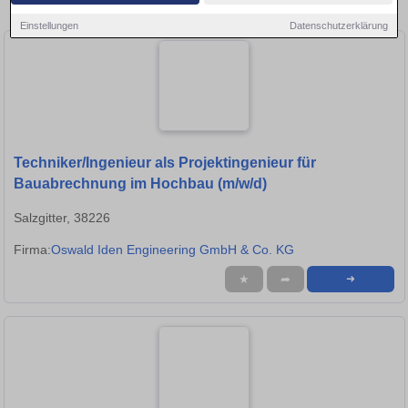
Salzgitter!
Einstellungen
Datenschutzerklärung
Techniker/Ingenieur als Projektingenieur für
Bauabrechnung im Hochbau (m/w/d)
Salzgitter, 38226
Firma:
Oswald Iden Engineering GmbH & Co. KG
★
➦
➜