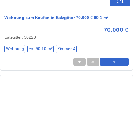
1 / 1
Wohnung zum Kaufen in Salzgitter 70.000 € 90.1 m²
70.000 €
Salzgitter, 38228
Wohnung
ca. 90,10 m²
Zimmer 4
★
➦
➜