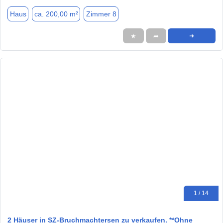
Haus
ca. 200,00 m²
Zimmer 8
★
➦
➜
1 / 14
2 Häuser in SZ-Bruchmachtersen zu verkaufen. **Ohne