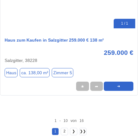
1 / 1
Haus zum Kaufen in Salzgitter 259.000 € 138 m²
259.000 €
Salzgitter, 38228
Haus
ca. 138,00 m²
Zimmer 5
★
➦
➜
1 - 10 von 16
1
2
❯
❯❯