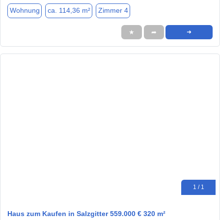
Wohnung
ca. 114,36 m²
Zimmer 4
★
➦
➜
1 / 1
Haus zum Kaufen in Salzgitter 559.000 € 320 m²