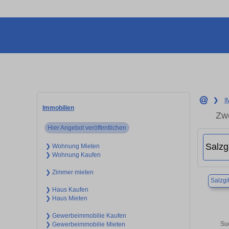
❯
I
Immobilien
Zwe
Hier Angebot veröffentlichen
❯ Wohnung Mieten
❯ Wohnung Kaufen
❯ Zimmer mieten
Salzgit
❯ Haus Kaufen
❯ Haus Mieten
❯ Gewerbeimmobilie Kaufen
Su
❯ Gewerbeimmobilie Mieten