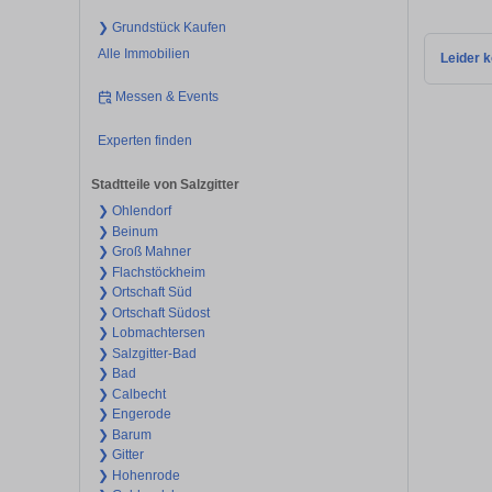
❯ Grundstück Kaufen
Alle Immobilien
Leider k
Messen & Events
Experten finden
Stadtteile von Salzgitter
❯ Ohlendorf
❯ Beinum
❯ Groß Mahner
❯ Flachstöckheim
❯ Ortschaft Süd
❯ Ortschaft Südost
❯ Lobmachtersen
❯ Salzgitter-Bad
❯ Bad
❯ Calbecht
❯ Engerode
❯ Barum
❯ Gitter
❯ Hohenrode