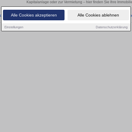
Kapitalanlage oder zur Vermietung – hier finden Sie Ihre Immobilie
Alle Cookies akzeptieren
Alle Cookies ablehnen
onnten wir derzeit keine passenden Objekte finden. Schauen Sie bald wieder vo
Einstellungen
Datenschutzerklärung