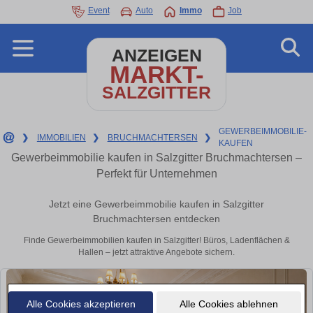
Event
Auto
Immo
Job
ANZEIGEN
MARKT-
SALZGITTER
GEWERBEIMMOBILIE-
❯
IMMOBILIEN
❯
BRUCHMACHTERSEN
❯
KAUFEN
Gewerbeimmobilie kaufen in Salzgitter Bruchmachtersen –
Perfekt für Unternehmen
Jetzt eine Gewerbeimmobilie kaufen in Salzgitter
Bruchmachtersen entdecken
Finde Gewerbeimmobilien kaufen in Salzgitter! Büros, Ladenflächen &
Hallen – jetzt attraktive Angebote sichern.
Alle Cookies akzeptieren
Alle Cookies ablehnen