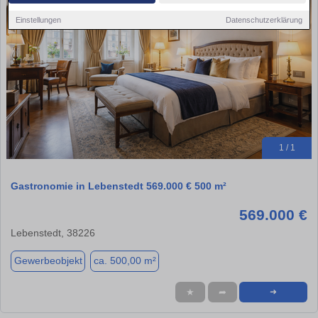
Einstellungen
Datenschutzerklärung
1 / 1
Gastronomie in Lebenstedt 569.000 € 500 m²
569.000 €
Lebenstedt, 38226
Gewerbeobjekt
ca. 500,00 m²
★
➦
➜