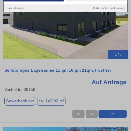
Einstellungen
Datenschutzerklärung
1 / 6
Selfstorages Lagerräume 11 qm 16 qm 21qm, frostfrei
Auf Anfrage
Vechelde, 38159
Gewerbeobjekt
ca. 142,00 m²
★
➦
➜