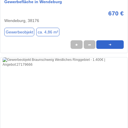
Gewerbefläche in Wendeburg
670 €
Wendeburg, 38176
Gewerbeobjekt
ca. 4,86 m²
★
➦
➜