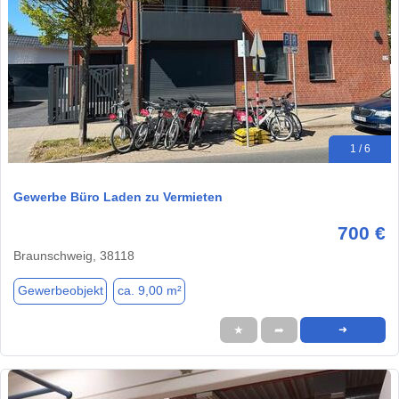
1 / 6
Gewerbe Büro Laden zu Vermieten
700 €
Braunschweig, 38118
Gewerbeobjekt
ca. 9,00 m²
★
➦
➜