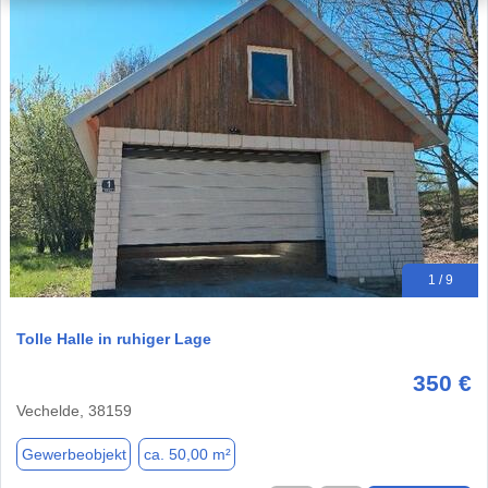
1 / 9
Tolle Halle in ruhiger Lage
350 €
Vechelde, 38159
Gewerbeobjekt
ca. 50,00 m²