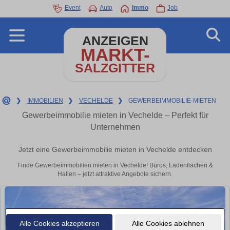
Event
Auto
Immo
Job
ANZEIGEN
MARKT-
SALZGITTER
❯
IMMOBILIEN
❯
VECHELDE
❯
GEWERBEIMMOBILIE-MIETEN
Gewerbeimmobilie mieten in Vechelde – Perfekt für
Unternehmen
Jetzt eine Gewerbeimmobilie mieten in Vechelde entdecken
Finde Gewerbeimmobilien mieten in Vechelde! Büros, Ladenflächen &
Hallen – jetzt attraktive Angebote sichern.
Alle Cookies akzeptieren
Alle Cookies ablehnen