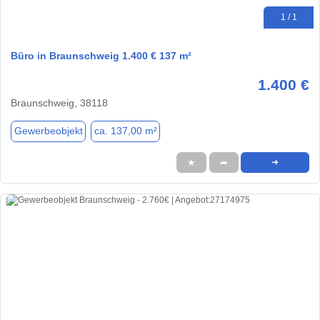
1 / 1
Büro in Braunschweig 1.400 € 137 m²
1.400 €
Braunschweig, 38118
Gewerbeobjekt
ca. 137,00 m²
★
➦
➜