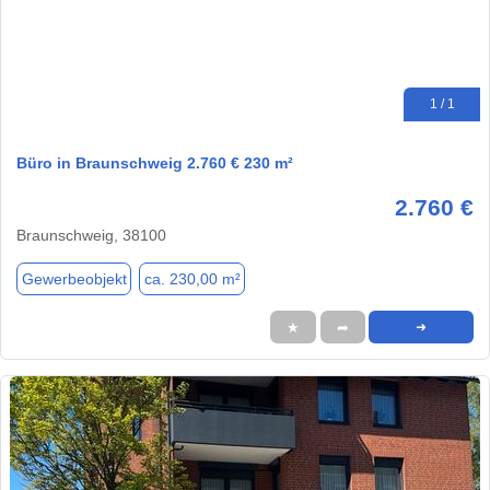
1 / 1
Büro in Braunschweig 2.760 € 230 m²
2.760 €
Braunschweig, 38100
Gewerbeobjekt
ca. 230,00 m²
★
➦
➜