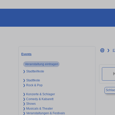
❯
E
Events
Veranstaltung eintragen
❯ Stadtteilfeste
❯ Stadtfeste
❯ Rock & Pop
Schla
❯ Konzerte & Schlager
❯ Comedy & Kabarett
❯ Shows
❯ Musicals & Theater
❯ Veranstaltungen & Festivals