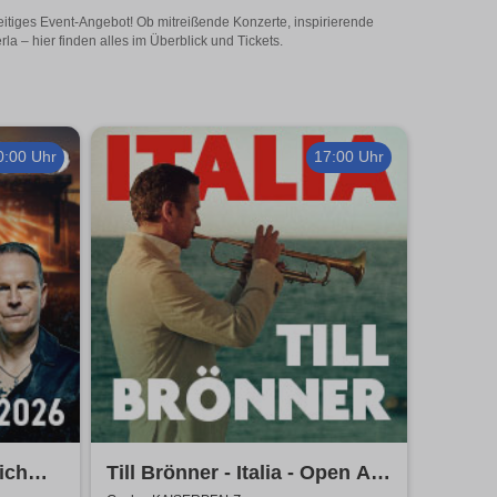
eitiges Event-Angebot! Ob mitreißende Konzerte, inspirierende
 – hier finden alles im Überblick und Tickets.
0:00 Uhr
17:00 Uhr
ich
Till Brönner - Italia - Open Air