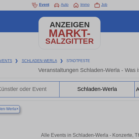
Event
Auto
Immo
Job
ANZEIGEN
MARKT-
SALZGITTER
VENTS
❯
SCHLADEN-WERLA
❯
STADTFESTE
Veranstaltungen Schladen-Werla - Was is
×
den-Werla
Alle Events in Schladen-Werla - Konzerte, 