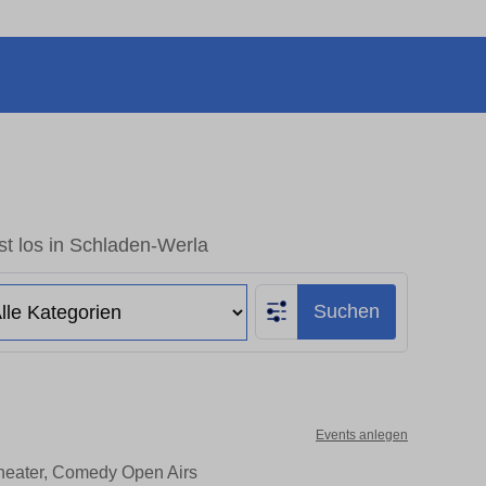
t los in Schladen-Werla
Suchen
Events anlegen
Theater, Comedy Open Airs