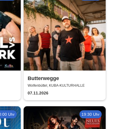
Butterwegge
Wolfenbüttel, KUBA-KULTURHALLE
07.11.2026
0:00 Uhr
19:30 Uhr