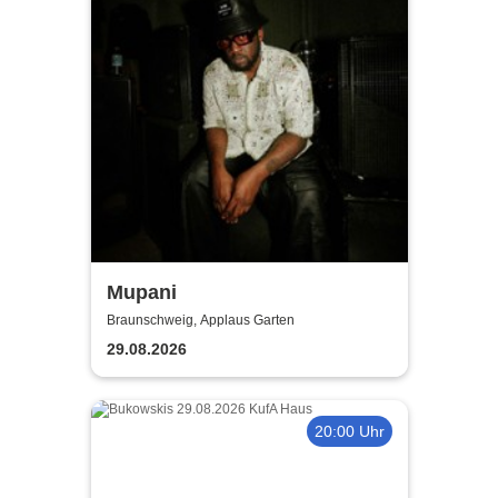
Mupani
Braunschweig, Applaus Garten
29.08.2026
20:00 Uhr