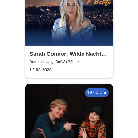
Sarah Connor: Wilde Nächte -
Open Air 2026
Braunschweig, BraWo Bühne
13.08.2026
19:00 Uhr