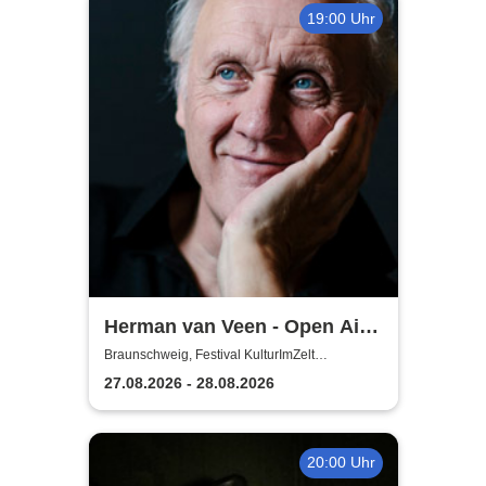
19:00 Uhr
Herman van Veen - Open Air
2026
Braunschweig, Festival KulturImZelt
Braunschweig
27.08.2026 - 28.08.2026
20:00 Uhr