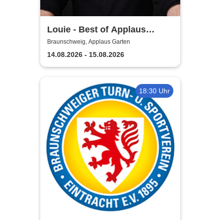
Louie - Best of Applaus
Garten
Braunschweig, Applaus Garten
14.08.2026 - 15.08.2026
18:30 Uhr