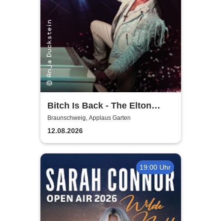
Bitch Is Back - The Elton
John Show
Braunschweig, Applaus Garten
12.08.2026
19:00 Uhr