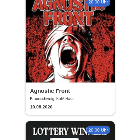
20:00 Uhr
Agnostic Front
Braunschweig, KufA Haus
10.08.2026
20:00 Uhr