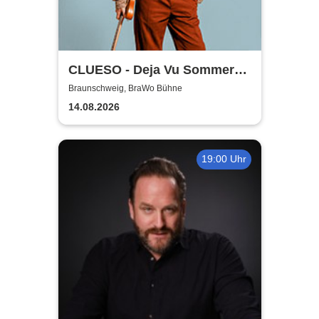
CLUESO - Deja Vu Sommer
Open Air
Braunschweig, BraWo Bühne
14.08.2026
19:00 Uhr