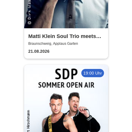
Matti Klein Soul Trio meets
Max Mutzke
Braunschweig, Applaus Garten
21.08.2026
19:00 Uhr