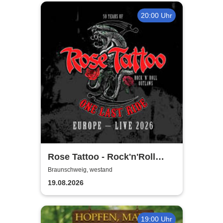
20:00 Uhr
Rose Tattoo - Rock'n'Roll
Outlaws – One Last Ride
Braunschweig, westand
19.08.2026
19:00 Uhr