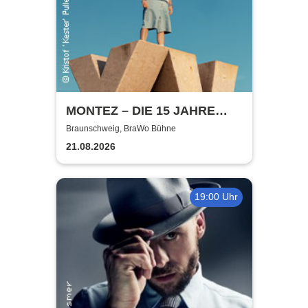
MONTEZ – DIE 15 JAHRE
MONTEZ – TOUR
Braunschweig, BraWo Bühne
21.08.2026
19:00 Uhr