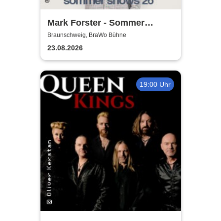
Mark Forster - Sommer
Shows 2026
Braunschweig, BraWo Bühne
23.08.2026
19:00 Uhr