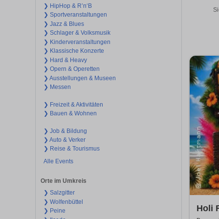
❯ HipHop & R’n‘B
Si
❯ Sportveranstaltungen
❯ Jazz & Blues
❯ Schlager & Volksmusik
❯ Kinderveranstaltungen
❯ Klassische Konzerte
❯ Hard & Heavy
❯ Opern & Operetten
❯ Ausstellungen & Museen
❯ Messen
❯ Freizeit & Aktivitäten
❯ Bauen & Wohnen
❯ Job & Bildung
❯ Auto & Verker
❯ Reise & Tourismus
Alle Events
Orte im Umkreis
❯ Salzgitter
❯ Wolfenbüttel
Holi 
❯ Peine