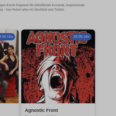
tiges Event-Angebot! Ob mitreißende Konzerte, inspirierende
– hier finden alles im Überblick und Tickets.
9:00 Uhr
20:00 Uhr
Agnostic Front