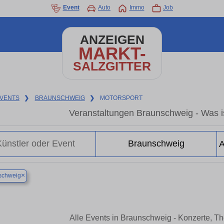
Event
Auto
Immo
Job
ANZEIGEN
MARKT-
SALZGITTER
VENTS
❯
BRAUNSCHWEIG
❯
MOTORSPORT
Veranstaltungen Braunschweig - Was i
×
schweig
Alle Events in Braunschweig - Konzerte, T