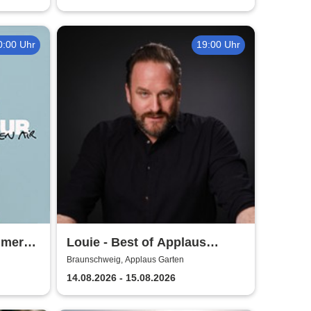
0:00 Uhr
19:00 Uhr
mmer
Louie - Best of Applaus
Garten
Braunschweig, Applaus Garten
14.08.2026 - 15.08.2026