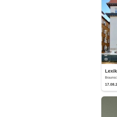
Lexi
Braunsc
17.08.