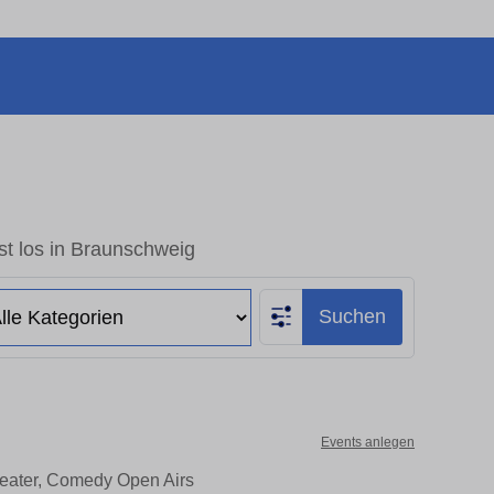
st los in Braunschweig
Suchen
Events anlegen
heater, Comedy Open Airs