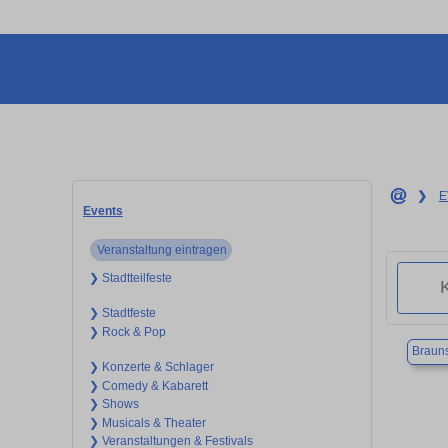
❯
E
Events
Veranstaltung eintragen
❯ Stadtteilfeste
❯ Stadtfeste
❯ Rock & Pop
Braun
❯ Konzerte & Schlager
❯ Comedy & Kabarett
❯ Shows
❯ Musicals & Theater
❯ Veranstaltungen & Festivals