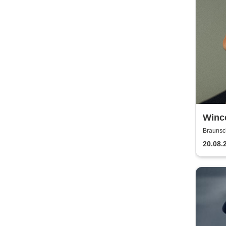
Winc
Braunsc
20.08.