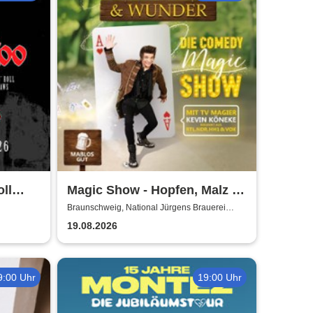
ll
Magic Show - Hopfen, Malz &
de
Wunder - Kevin Köneke
Braunschweig, National Jürgens Brauerei
GmbH
19.08.2026
9:00 Uhr
19:00 Uhr