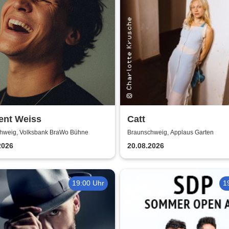
ent Weiss
Catt
hweig, Volksbank BraWo Bühne
Braunschweig, Applaus Garten
2026
20.08.2026
19:00 Uhr
1