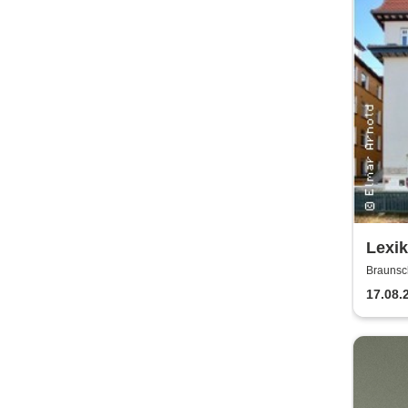
Lexi
Braunsc
17.08.