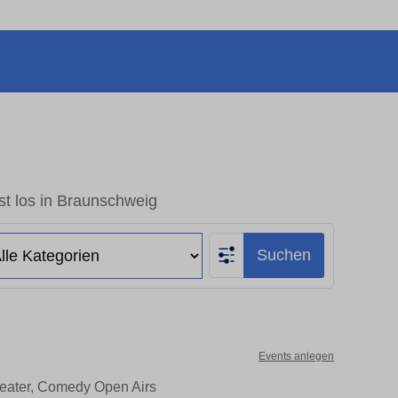
st los in Braunschweig
Suchen
Events anlegen
heater, Comedy Open Airs