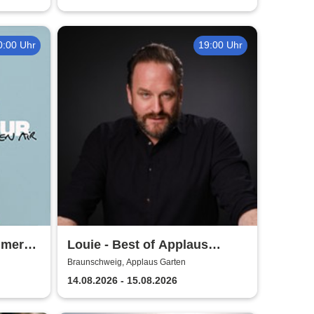
0:00 Uhr
19:00 Uhr
mmer
Louie - Best of Applaus
Garten
Braunschweig, Applaus Garten
14.08.2026 - 15.08.2026