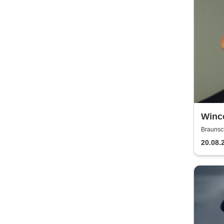
Winc
Braunsc
20.08.