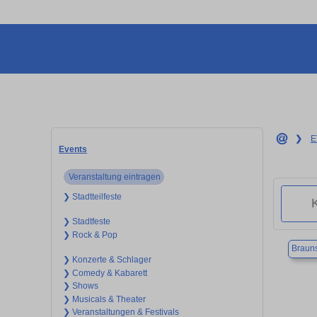
❯
E
Events
Veranstaltung eintragen
❯ Stadtteilfeste
❯ Stadtfeste
❯ Rock & Pop
Braun
❯ Konzerte & Schlager
❯ Comedy & Kabarett
❯ Shows
❯ Musicals & Theater
❯ Veranstaltungen & Festivals