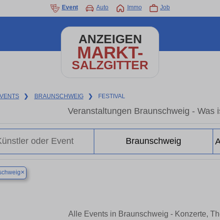
Event
Auto
Immo
Job
ANZEIGEN
MARKT-
SALZGITTER
VENTS
❯
BRAUNSCHWEIG
❯
FESTIVAL
Veranstaltungen Braunschweig - Was i
×
schweig
Alle Events in Braunschweig - Konzerte, T