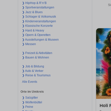
❯ HipHop & R’n‘B
Si
❯ Sportveranstaltungen
❯ Jazz & Blues
❯ Schlager & Volksmusik
❯ Kinderveranstaltungen
❯ Klassische Konzerte
❯ Hard & Heavy
❯ Opern & Operetten
❯ Ausstellungen & Museen
❯ Messen
❯ Freizeit & Aktivitäten
❯ Bauen & Wohnen
❯ Job & Bildung
❯ Auto & Verker
❯ Reise & Tourismus
Alle Events
Orte im Umkreis
❯ Salzgitter
❯ Wolfenbüttel
Holi 
❯ Peine