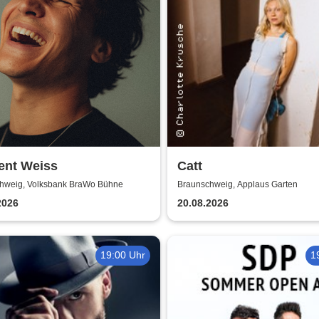
ent Weiss
Catt
hweig, Volksbank BraWo Bühne
Braunschweig, Applaus Garten
2026
20.08.2026
19:00 Uhr
1