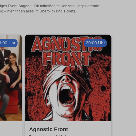
tiges Event-Angebot! Ob mitreißende Konzerte, inspirierende
– hier finden alles im Überblick und Tickets.
9:00 Uhr
20:00 Uhr
Agnostic Front