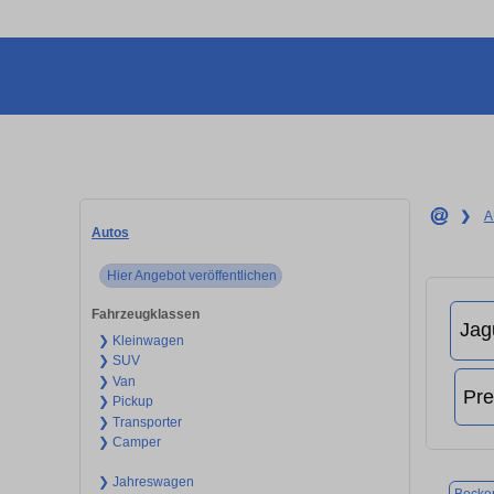
❯
A
Autos
Hier Angebot veröffentlichen
Fahrzeugklassen
❯ Kleinwagen
❯ SUV
❯ Van
❯ Pickup
❯ Transporter
❯ Camper
❯ Jahreswagen