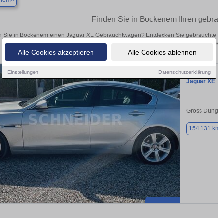
nem
Finden Sie in Bockenem Ihren gebr
 Sie in Bockenem einen Jaguar XE Gebrauchtwagen? Entdecken Sie gebrauchte X
von privat und vom Händle
Alle Cookies akzeptieren
Alle Cookies ablehnen
Einstellungen
Datenschutzerklärung
Jaguar XE
Gross Düng
154.131 k