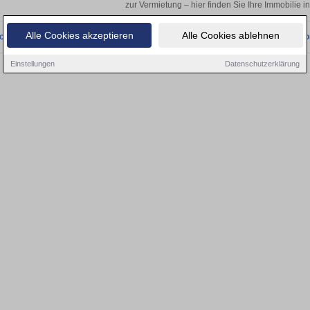
zur Vermietung – hier finden Sie Ihre Immobilie in
Alle Cookies akzeptieren
Alle Cookies ablehnen
onnten wir derzeit keine passenden Objekte finden. Schauen Sie bald wieder vo
Einstellungen
Datenschutzerklärung