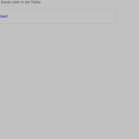
 Ilsede oder in der Nähe.
rbei!