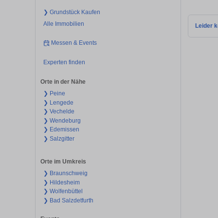
❯ Grundstück Kaufen
Alle Immobilien
Leider k
Messen & Events
Experten finden
Orte in der Nähe
❯ Peine
❯ Lengede
❯ Vechelde
❯ Wendeburg
❯ Edemissen
❯ Salzgitter
Orte im Umkreis
❯ Braunschweig
❯ Hildesheim
❯ Wolfenbüttel
❯ Bad Salzdetfurth