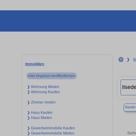
❯
I
Immobilien
Hier Angebot veröffentlichen
❯ Wohnung Mieten
❯ Wohnung Kaufen
❯ Zimmer mieten
Ilsede
❯ Haus Kaufen
❯ Haus Mieten
❯ Gewerbeimmobilie Kaufen
Suche
❯ Gewerbeimmobilie Mieten