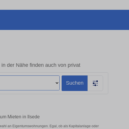
in der Nähe finden auch von privat
Suchen
zum Mieten in Ilsede
swahl an Eigentumswohnungen. Egal, ob als Kapitalanlage oder