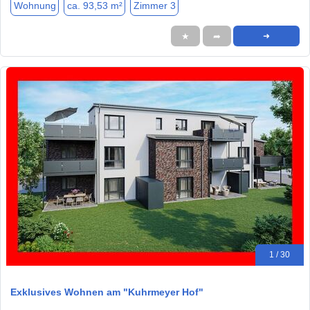
Wohnung
ca. 93,53 m²
Zimmer 3
★
➦
➜
1 / 30
Exklusives Wohnen am "Kuhrmeyer Hof"