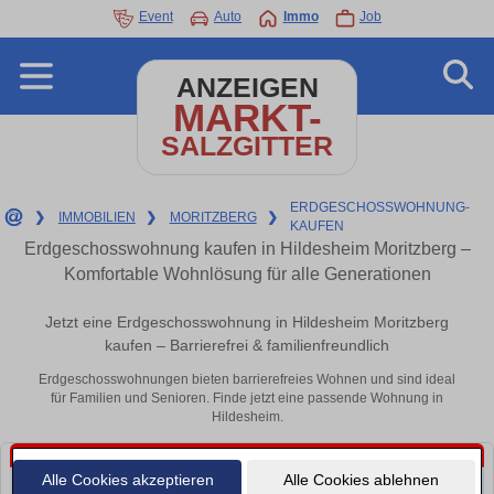
Event
Auto
Immo
Job
ANZEIGEN
MARKT-
SALZGITTER
ERDGESCHOSSWOHNUNG-
❯
IMMOBILIEN
❯
MORITZBERG
❯
KAUFEN
Erdgeschosswohnung kaufen in Hildesheim Moritzberg –
Komfortable Wohnlösung für alle Generationen
Jetzt eine Erdgeschosswohnung in Hildesheim Moritzberg
kaufen – Barrierefrei & familienfreundlich
Erdgeschosswohnungen bieten barrierefreies Wohnen und sind ideal
für Familien und Senioren. Finde jetzt eine passende Wohnung in
Hildesheim.
Alle Cookies akzeptieren
Alle Cookies ablehnen