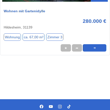
Wohnen mit Gartenidylle
280.000 €
Hildesheim, 31139
Wohnung
ca. 67,00 m²
Zimmer 3
★
➦
➜