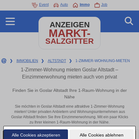
Event
Auto
Immo
Job
ANZEIGEN
MARKT-
SALZGITTER
❯
IMMOBILIEN
❯
ALTSTADT
❯
1-ZIMMER-WOHNUNG-MIETEN
1-Zimmer-Wohnung mieten Goslar Altstadt –
Einzimmerwohnung mieten auch von privat
Finden Sie in Goslar Altstadt Ihre 1-Raum-Wohnung in der
Nähe
Sie möchten in Goslar Altstadt eine attraktive 1-Zimmer-Wohnung
mieten! Unter privaten Anbietern und Wohnungsunternehmen aus
Goslar Altstadt finden Sie Ihre Einzimmerwohnung. Mit ein paar Klicks
zu Ihrer kleinen 1-Raum-Wohnung in der Nähe.
Alle Cookies akzeptieren
Alle Cookies ablehnen