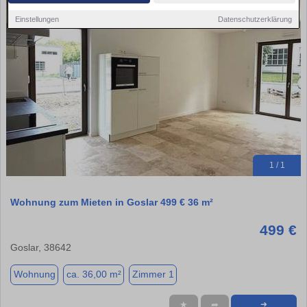
Einstellungen
Datenschutzerklärung
1 / 1
Wohnung zum Mieten in Goslar 499 € 36 m²
499 €
Goslar, 38642
Wohnung
ca. 36,00 m²
Zimmer 1
★
➦
➜