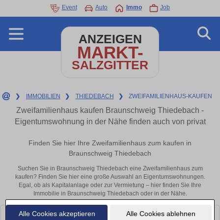
Event
Auto
Immo
Job
ANZEIGEN
MARKT-
SALZGITTER
❯
IMMOBILIEN
❯
THIEDEBACH
❯
ZWEIFAMILIENHAUS-KAUFEN
Zweifamilienhaus kaufen Braunschweig Thiedebach -
Eigentumswohnung in der Nähe finden auch von privat
Finden Sie hier Ihre Zweifamilienhaus zum kaufen in
Braunschweig Thiedebach
Suchen Sie in Braunschweig Thiedebach eine Zweifamilienhaus zum
kaufen? Finden Sie hier eine große Auswahl an Eigentumswohnungen.
Egal, ob als Kapitalanlage oder zur Vermietung – hier finden Sie Ihre
Immobilie in Braunschweig Thiedebach oder in der Nähe.
Alle Cookies akzeptieren
Alle Cookies ablehnen
Leider konnten wir derzeit keine passenden Objekte finden. Schauen Sie