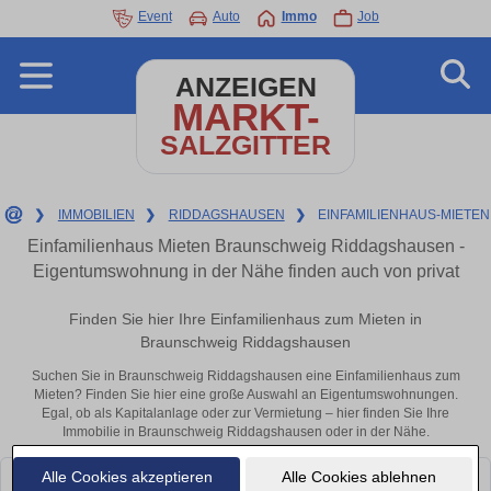
Event
Auto
Immo
Job
ANZEIGEN
MARKT-
SALZGITTER
❯
IMMOBILIEN
❯
RIDDAGSHAUSEN
❯
EINFAMILIENHAUS-MIETEN
Einfamilienhaus Mieten Braunschweig Riddagshausen -
Eigentumswohnung in der Nähe finden auch von privat
Finden Sie hier Ihre Einfamilienhaus zum Mieten in
Braunschweig Riddagshausen
Suchen Sie in Braunschweig Riddagshausen eine Einfamilienhaus zum
Mieten? Finden Sie hier eine große Auswahl an Eigentumswohnungen.
Egal, ob als Kapitalanlage oder zur Vermietung – hier finden Sie Ihre
Immobilie in Braunschweig Riddagshausen oder in der Nähe.
Alle Cookies akzeptieren
Alle Cookies ablehnen
Leider konnten wir derzeit keine passenden Objekte finden. Schauen Sie