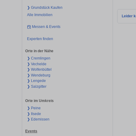
❯ Grundstück Kaufen
Alle Immobilien
Leider k
Messen & Events
Experten finden
Orte in der Nähe
❯ Cremlingen
❯ Vechelde
❯ Wolfenbüttel
❯ Wendeburg
❯ Lengede
❯ Salzgitter
Orte im Umkreis
❯ Peine
❯ Ilsede
❯ Edemissen
Events