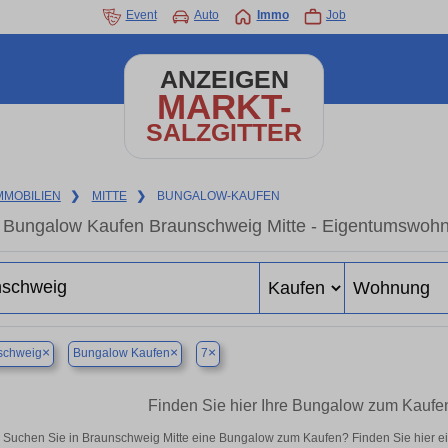
Event
Auto
Immo
Job
ANZEIGEN
MARKT-
SALZGITTER
MMOBILIEN
❯
MITTE
❯
BUNGALOW-KAUFEN
Bungalow Kaufen Braunschweig Mitte - Eigentumswohnu
×
×
×
schweig
Bungalow Kaufen
7
Finden Sie hier Ihre Bungalow zum Kaufe
Suchen Sie in Braunschweig Mitte eine Bungalow zum Kaufen? Finden Sie hier 