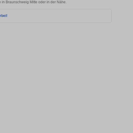
e in Braunschweig Mitte oder in der Nähe.
rbei!