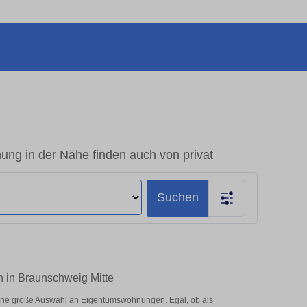
ng in der Nähe finden auch von privat
Suchen
n in Braunschweig Mitte
eine große Auswahl an Eigentumswohnungen. Egal, ob als