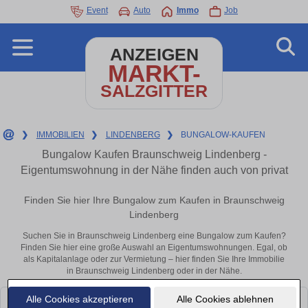
Event
Auto
Immo
Job
ANZEIGEN
MARKT-
SALZGITTER
❯
IMMOBILIEN
❯
LINDENBERG
❯
BUNGALOW-KAUFEN
Bungalow Kaufen Braunschweig Lindenberg -
Eigentumswohnung in der Nähe finden auch von privat
Finden Sie hier Ihre Bungalow zum Kaufen in Braunschweig
Lindenberg
Suchen Sie in Braunschweig Lindenberg eine Bungalow zum Kaufen?
Finden Sie hier eine große Auswahl an Eigentumswohnungen. Egal, ob
als Kapitalanlage oder zur Vermietung – hier finden Sie Ihre Immobilie
in Braunschweig Lindenberg oder in der Nähe.
Alle Cookies akzeptieren
Alle Cookies ablehnen
Leider konnten wir derzeit keine passenden Objekte finden. Schauen Sie