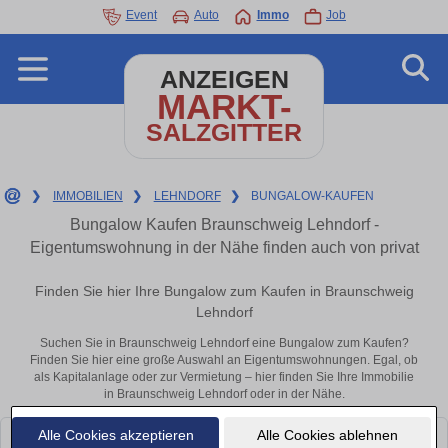
Event
Auto
Immo
Job
ANZEIGEN
MARKT-
SALZGITTER
❯
IMMOBILIEN
❯
LEHNDORF
❯
BUNGALOW-KAUFEN
Bungalow Kaufen Braunschweig Lehndorf -
Eigentumswohnung in der Nähe finden auch von privat
Finden Sie hier Ihre Bungalow zum Kaufen in Braunschweig
Lehndorf
Suchen Sie in Braunschweig Lehndorf eine Bungalow zum Kaufen?
Finden Sie hier eine große Auswahl an Eigentumswohnungen. Egal, ob
als Kapitalanlage oder zur Vermietung – hier finden Sie Ihre Immobilie
in Braunschweig Lehndorf oder in der Nähe.
Alle Cookies akzeptieren
Alle Cookies ablehnen
Leider konnten wir derzeit keine passenden Objekte finden. Schauen Sie