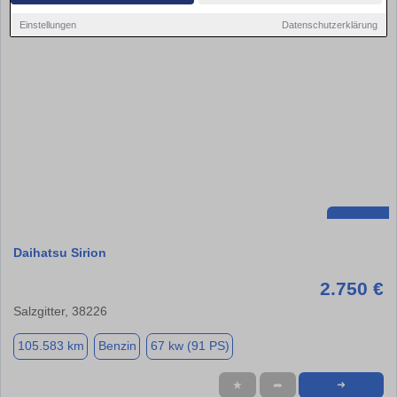
Einstellungen
Datenschutzerklärung
Daihatsu Sirion
2.750 €
Salzgitter, 38226
105.583 km
Benzin
67 kw (91 PS)
★
➦
➜