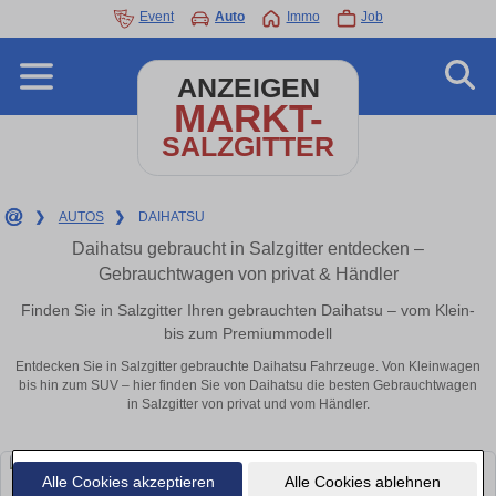
Event
Auto
Immo
Job
ANZEIGEN
MARKT-
SALZGITTER
❯
AUTOS
❯
DAIHATSU
Daihatsu gebraucht in Salzgitter entdecken –
Gebrauchtwagen von privat & Händler
Finden Sie in Salzgitter Ihren gebrauchten Daihatsu – vom Klein-
bis zum Premiummodell
Entdecken Sie in Salzgitter gebrauchte Daihatsu Fahrzeuge. Von Kleinwagen
bis hin zum SUV – hier finden Sie von Daihatsu die besten Gebrauchtwagen
in Salzgitter von privat und vom Händler.
Alle Cookies akzeptieren
Alle Cookies ablehnen